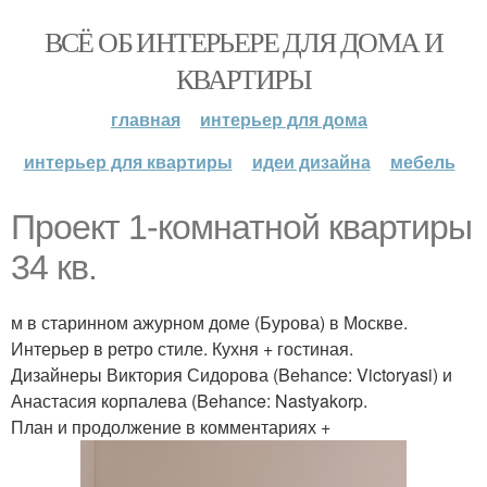
ВСЁ ОБ ИНТЕРЬЕРЕ ДЛЯ ДОМА И
КВАРТИРЫ
главная
интерьер для дома
интерьер для квартиры
идеи дизайна
мебель
Проект 1-комнатной квартиры
34 кв.
м в старинном ажурном доме (Бурова) в Москве.
Интерьер в ретро стиле. Кухня + гостиная.
Дизайнеры Виктория Сидорова (Behance: Victoryasi) и
Анастасия корпалева (Behance: Nastyakorp.
План и продолжение в комментариях +