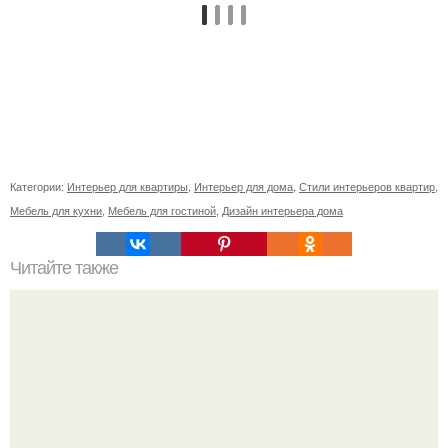
Категории:
Интерьер для квартиры
,
Интерьер для дома
,
Стили интерьеров квартир
,
Мебель для кухни
,
Мебель для гостиной
,
Дизайн интерьера дома
Читайте также