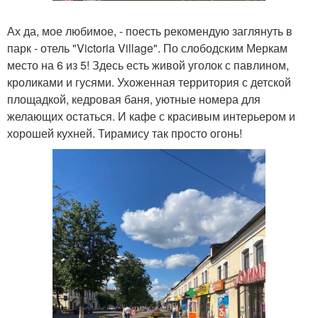
Ах да, мое любимое, - поесть рекомендую заглянуть в
парк - отель "Victoria Village". По слободским Меркам
место на 6 из 5! Здесь есть живой уголок с павлином,
кроликами и гусями. Ухоженная территория с детской
площадкой, кедровая баня, уютные номера для
желающих остаться. И кафе с красивым интерьером и
хорошей кухней. Тирамису так просто огонь!