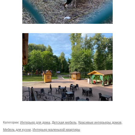
Категории:
Интерьер для дома
,
Детская мебель
,
Красивые интерьеры домов
,
Мебель для кухни
,
Интерьер маленькой квартиры