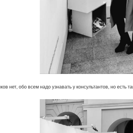
ков нет, обо всем надо узнавать у консультантов, но есть та