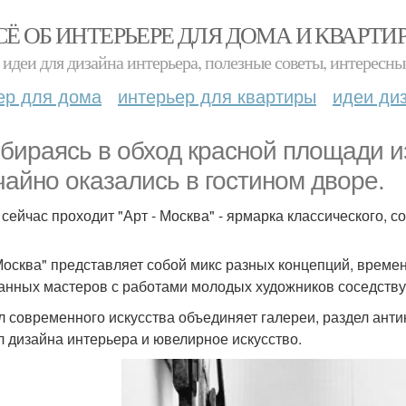
СЁ ОБ ИНТЕРЬЕРЕ ДЛЯ ДОМА И КВАРТИ
идеи для дизайна интерьера, полезные советы, интересны
ер для дома
интерьер для квартиры
идеи ди
бираясь в обход красной площади и
чайно оказались в гостином дворе.
 сейчас проходит "Арт - Москва" - ярмарка классического, 
Москва" представляет собой микс разных концепций, врем
анных мастеров с работами молодых художников соседству
л современного искусства объединяет галереи, раздел антик
л дизайна интерьера и ювелирное искусство.