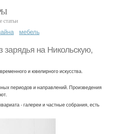
РЫ
е статьи
зайна
мебель
з зарядья на Никольскую,
современного и ювелирного искусства.
енных периодов и направлений. Произведения
ют.
вариата - галереи и частные собрания, есть