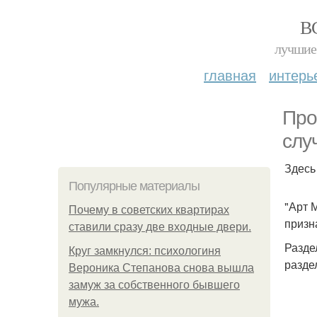
В
лучшие 
главная
интерь
Про
слу
Здесь
Популярные материалы
"Арт 
Почему в советских квартирах
призн
ставили сразу две входные двери.
Разде
Круг замкнулся: психологиня
разде
Вероника Степанова снова вышла
замуж за собственного бывшего
мужа.