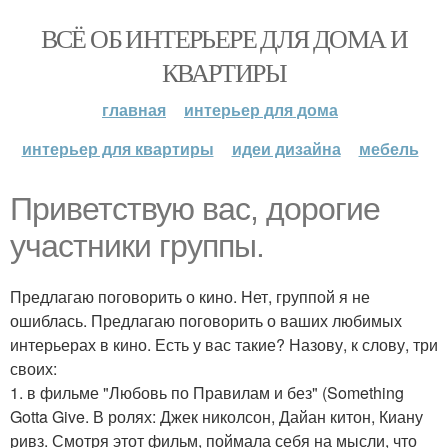
ВСЁ ОБ ИНТЕРЬЕРЕ ДЛЯ ДОМА И
КВАРТИРЫ
главная
интерьер для дома
интерьер для квартиры
идеи дизайна
мебель
Приветствую вас, дорогие
участники группы.
Предлагаю поговорить о кино. Нет, группой я не
ошиблась. Предлагаю поговорить о ваших любимых
интерьерах в кино. Есть у вас такие? Назову, к слову, три
своих:
1. в фильме "Любовь по Правилам и без" (Something
Gotta Give. В ролях: Джек николсон, Дайан китон, Киану
ривз. Смотря этот фильм, поймала себя на мысли, что