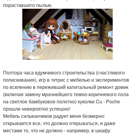
пораставшего пылью.
Полтора часа вдумчивого строительства (счастливого
попискивания), игр в тетрис с мебелью и экспериментов
по вселению в переживший капитальный ремонт домик
(включая замену мрачнейшего темно-коричневого пола
на светлое бамбуковое полотно) куколки Cu - Poche
прошли невероятно успешно!
Мебель сильванчиков радует меня безмерно:
открывается все, что должно открываться, и даже
местами то, что не должно - например, в шкафу