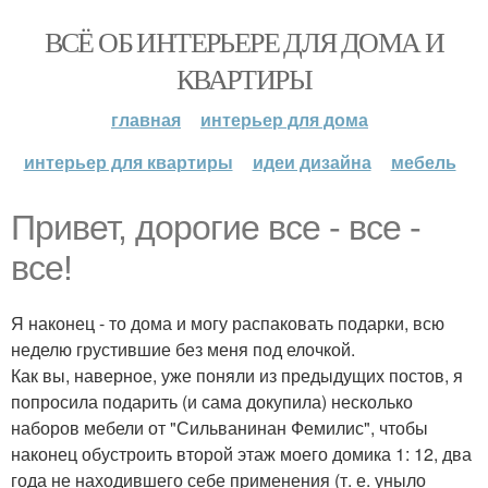
ВСЁ ОБ ИНТЕРЬЕРЕ ДЛЯ ДОМА И
КВАРТИРЫ
главная
интерьер для дома
интерьер для квартиры
идеи дизайна
мебель
Привет, дорогие все - все -
все!
Я наконец - то дома и могу распаковать подарки, всю
неделю грустившие без меня под елочкой.
Как вы, наверное, уже поняли из предыдущих постов, я
попросила подарить (и сама докупила) несколько
наборов мебели от "Сильванинан Фемилис", чтобы
наконец обустроить второй этаж моего домика 1: 12, два
года не находившего себе применения (т. е. уныло