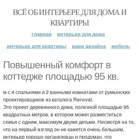
ВСЁ ОБ ИНТЕРЬЕРЕ ДЛЯ ДОМА И
КВАРТИРЫ
главная
интерьер для дома
интерьер для квартиры
идеи дизайна
мебель
Повышенный комфорт в
коттедже площадью 95 кв.
м с 4 спальнями и 2 ванными комнатами от румынских
проектировщиков из каталога Renovat.
Это проект деревянного дома, полезной площадью 95
квадратных метров, в котором может разместиться
семья с одним, максимум двумя детьми. Несмотря на то,
что на первый взгляд он не кажется очень большим,
интерьер хорошо организован и продуман, что