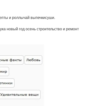
епты и роллычай выпечкисуши.
ука новый год осень строительство и ремонт