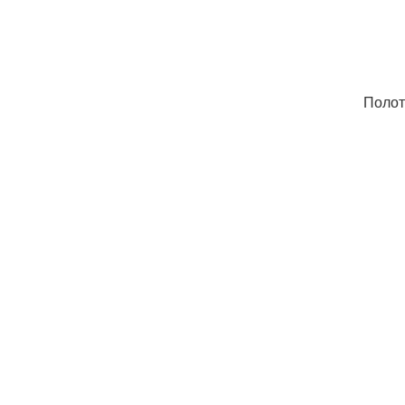
Полот