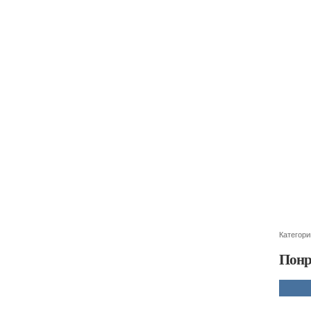
Категори
Понр