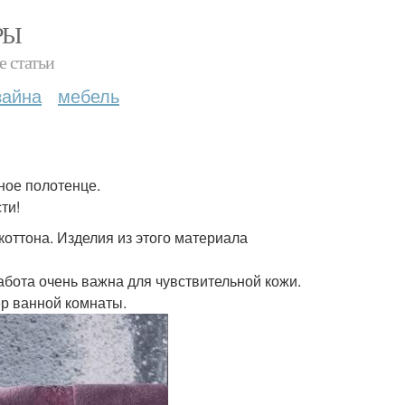
РЫ
е статьи
зайна
мебель
ное полотенце.
ти!
оттона. Изделия из этого материала
абота очень важна для чувствительной кожи.
ер ванной комнаты.