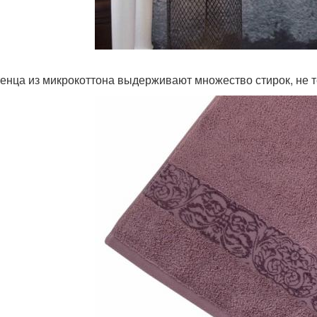
енца из микрокоттона выдерживают множество стирок, не т