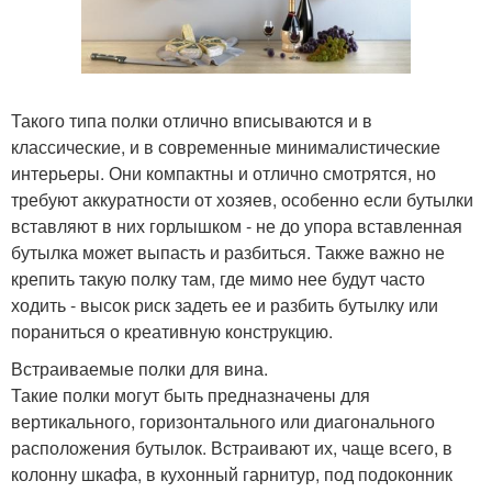
Такого типа полки отлично вписываются и в
классические, и в современные минималистические
интерьеры. Они компактны и отлично смотрятся, но
требуют аккуратности от хозяев, особенно если бутылки
вставляют в них горлышком - не до упора вставленная
бутылка может выпасть и разбиться. Также важно не
крепить такую полку там, где мимо нее будут часто
ходить - высок риск задеть ее и разбить бутылку или
пораниться о креативную конструкцию.
Встраиваемые полки для вина.
Такие полки могут быть предназначены для
вертикального, горизонтального или диагонального
расположения бутылок. Встраивают их, чаще всего, в
колонну шкафа, в кухонный гарнитур, под подоконник