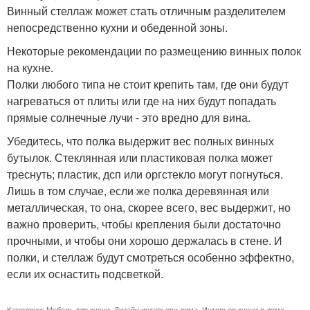
Винный стеллаж может стать отличным разделителем
непосредственно кухни и обеденной зоны.
Некоторые рекомендации по размещению винных полок
на кухне.
Полки любого типа не стоит крепить там, где они будут
нагреваться от плиты или где на них будут попадать
прямые солнечные лучи - это вредно для вина.
Убедитесь, что полка выдержит вес полных винных
бутылок. Стеклянная или пластиковая полка может
треснуть; пластик, дсп или оргстекло могут погнуться.
Лишь в том случае, если же полка деревянная или
металлическая, то она, скорее всего, вес выдержит, но
важно проверить, чтобы крепления были достаточно
прочными, и чтобы они хорошо держалась в стене. И
полки, и стеллаж будут смотреться особенно эффектно,
если их оснастить подсветкой.
Категории:
Мебель для кухни
,
Дизайн интерьера дома
,
Интерьер кухни в доме
,