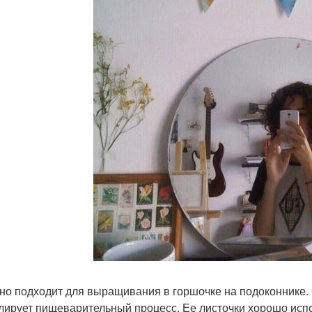
но подходит для выращивания в горшочке на подоконнике.
лирует пищеварительный процесс. Ее листочки хорошо исп