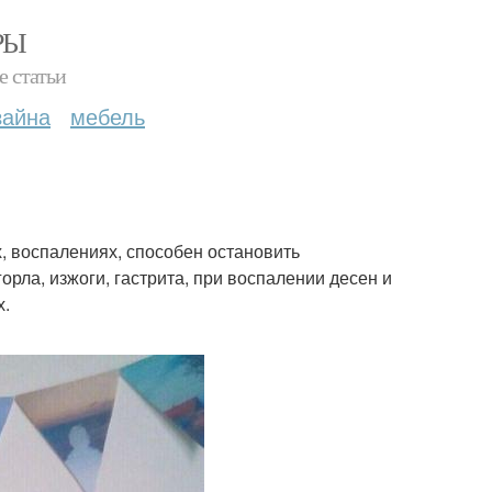
РЫ
е статьи
зайна
мебель
, воспалениях, способен остановить
орла, изжоги, гастрита, при воспалении десен и
х.