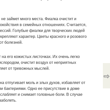
не займет много места. Фиалка очистит и
спокойствия в семейных отношениях. Считается,
прессий. Голубые фиалки для творческих людей
укрепляют характер. Цветы красного и розового
от болезней.
 на его кожистых листочках. Их очень легко
ислородом, очистит воздух от неприятных
ляет от тревожных мыслей.
⇨
 отпугивает моль и злых духов, избавляет от
ми бактериями. Одно ее присутствие в доме
сслабляет и снимает головные боли. В случае
заболеть.