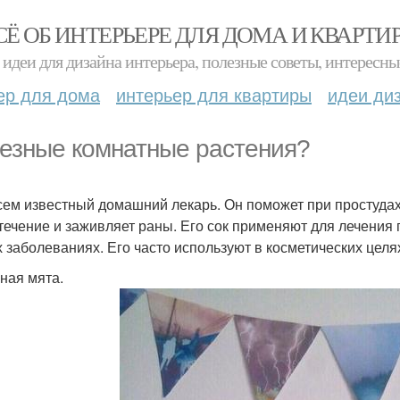
СЁ ОБ ИНТЕРЬЕРЕ ДЛЯ ДОМА И КВАРТИ
идеи для дизайна интерьера, полезные советы, интересны
ер для дома
интерьер для квартиры
идеи ди
езные комнатные растения?
сем известный домашний лекарь. Он поможет при простудах
течение и заживляет раны. Его сок применяют для лечения г
х заболеваниях. Его часто используют в косметических целя
ная мята.