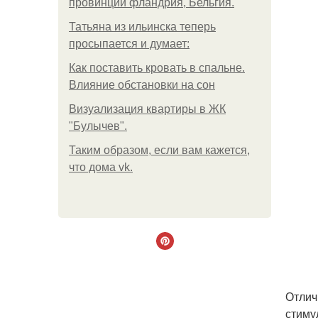
провинции фландрия, Бельгия.
Татьяна из ильинска теперь
просыпается и думает:
Как поставить кровать в спальне.
Влияние обстановки на сон
Визуализация квартиры в ЖК
"Булычев".
Таким образом, если вам кажется,
что дома vk.
Отлич
стиму