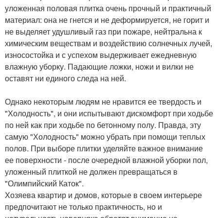
уложенная половая плитка очень прочный и практичный
материал: она не гнется и не деформируется, не горит и
не выделяет удушливый газ при пожаре, нейтральна к
химическим веществам и воздействию солнечных лучей,
износостойка и с успехом выдерживает ежедневную
влажную уборку. Падающие ложки, ножи и вилки не
оставят ни единого следа на ней.
Однако некоторым людям не нравится ее твердость и
"Холодность", и они испытывают дискомфорт при ходьбе
по ней как при ходьбе по бетонному полу. Правда, эту
самую "Холодность" можно убрать при помощи теплых
полов. При выборе плитки уделяйте важное внимание
ее поверхности - после очередной влажной уборки пол,
уложенный плиткой не должен превращаться в
"Олимпийский Каток".
Хозяева квартир и домов, которые в своем интерьере
предпочитают не только практичность, но и