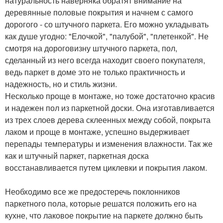
натуральность наверняка обратят внимание на
деревянные половые покрытия и начнем с самого
дорогого - со штучного паркета. Его можно укладывать
как душе угодно: "Елочкой", "палубой", "плетенкой". Не
смотря на дороговизну штучного паркета, пол,
сделанный из него всегда находит своего покупателя,
ведь паркет в доме это не только практичность и
надежность, но и стиль жизни.
Несколько проще в монтаже, но тоже достаточно красив
и надежен пол из паркетной доски. Она изготавливается
из трех слоев дерева склеенных между собой, покрыта
лаком и проще в монтаже, успешно выдерживает
перепады температуры и изменения влажности. Так же
как и штучный паркет, паркетная доска
восстанавливается путем циклевки и покрытия лаком.
Необходимо все же предостеречь поклонников
паркетного пола, которые решатся положить его на
кухне, что лаковое покрытие на паркете должно быть