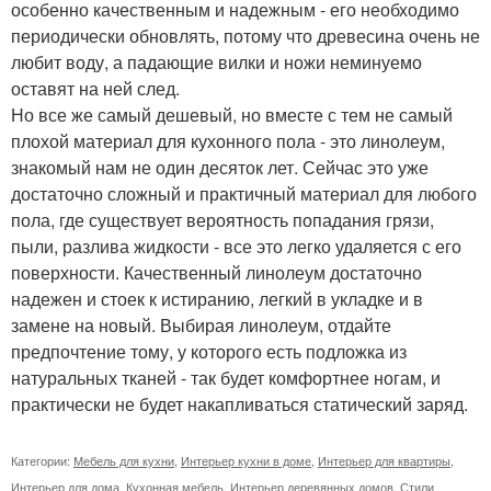
особенно качественным и надежным - его необходимо
периодически обновлять, потому что древесина очень не
любит воду, а падающие вилки и ножи неминуемо
оставят на ней след.
Но все же самый дешевый, но вместе с тем не самый
плохой материал для кухонного пола - это линолеум,
знакомый нам не один десяток лет. Сейчас это уже
достаточно сложный и практичный материал для любого
пола, где существует вероятность попадания грязи,
пыли, разлива жидкости - все это легко удаляется с его
поверхности. Качественный линолеум достаточно
надежен и стоек к истиранию, легкий в укладке и в
замене на новый. Выбирая линолеум, отдайте
предпочтение тому, у которого есть подложка из
натуральных тканей - так будет комфортнее ногам, и
практически не будет накапливаться статический заряд.
Категории:
Мебель для кухни
,
Интерьер кухни в доме
,
Интерьер для квартиры
,
Интерьер для дома
,
Кухонная мебель
,
Интерьер деревянных домов
,
Стили