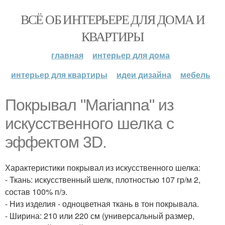
ВСЁ ОБ ИНТЕРЬЕРЕ ДЛЯ ДОМА И
КВАРТИРЫ
главная
интерьер для дома
интерьер для квартиры
идеи дизайна
мебель
Покрывал "Marianna" из
искусственного шелка с
эффектом 3D.
Характеристики покрывал из искусственного шелка:
- Ткань: искусственный шелк, плотностью 107 гр/м 2,
состав 100% п/э.
- Низ изделия - одноцветная ткань в тон покрывала.
- Ширина: 210 или 220 см (универсальный размер,