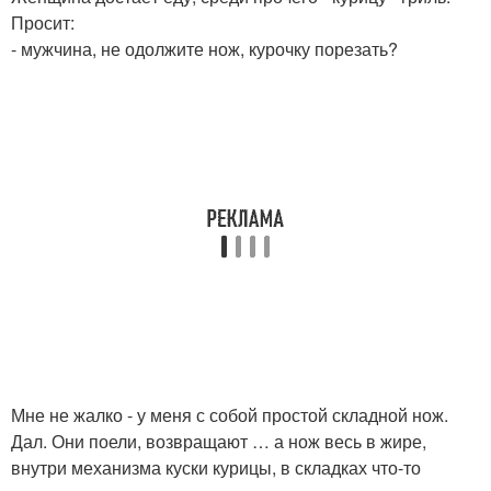
Просит:
- мужчина, не одолжите нож, курочку порезать?
Мне не жалко - у меня с собой простой складной нож.
Дал. Они поели, возвращают … а нож весь в жире,
внутри механизма куски курицы, в складках что-то