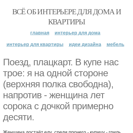
ВСЁ ОБ ИНТЕРЬЕРЕ ДЛЯ ДОМА И
КВАРТИРЫ
главная
интерьер для дома
интерьер для квартиры
идеи дизайна
мебель
Поезд, плацкарт. В купе нас
трое: я на одной стороне
(верхняя полка свободна),
напротив - женщина лет
сорока с дочкой примерно
десяти.
Женщина достаёт еду, среди прочего - курицу - гриль.