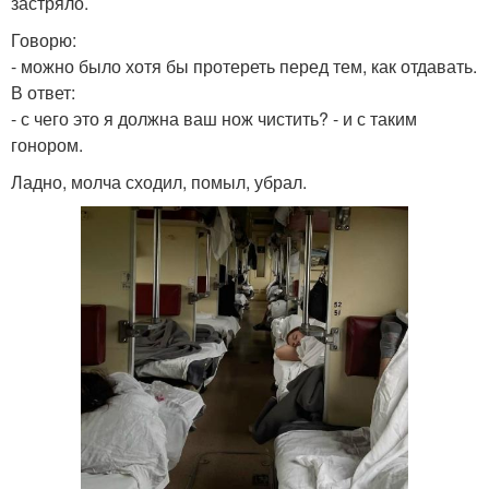
застряло.
Говорю:
- можно было хотя бы протереть перед тем, как отдавать.
В ответ:
- с чего это я должна ваш нож чистить? - и с таким
гонором.
Ладно, молча сходил, помыл, убрал.