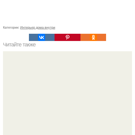
Категории:
Интерьер дома внутри
Читайте также
Семь белых слоников.