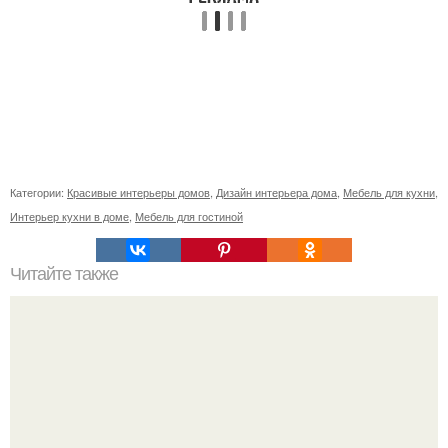
Категории:
Красивые интерьеры домов
,
Дизайн интерьера дома
,
Мебель для кухни
,
Интерьер кухни в доме
,
Мебель для гостиной
Читайте также