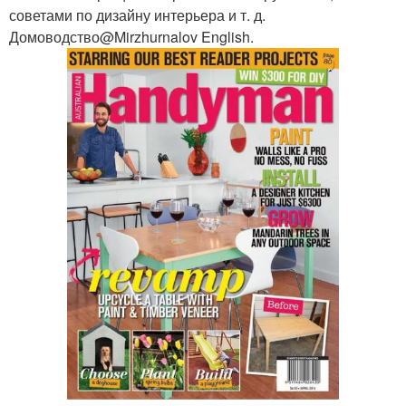
советами по дизайну интерьера и т. д.
Домоводство@Mirzhurnalov English.