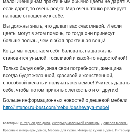
мало! Женщинам практичным обычно цветы не дарят! А
если дарят, то очень редко! Мир очень тонко реагирует
на наше отношение к себе.
Вы должны знать, что делает вас счастливой. И если
цветы могут в этом помочь, то тогда они принесут
больше пользы, чем любая практичная вещь!
Когда мы перестаем себя баловать, наша жизнь
становится унылой, тоскливой и какой-то недостойной!
Только балуя себя, зная свои потребности, женщина
всегда будет желанной, красивой и женственной,
способной желать и получать желаемое! Учитесь давать
себе, чтобы потом принять с легкостью и от других!
Больше информационных новостей о дешевой мебели
http://interior.ru-best.com/mebel/deshevaya-mebel
Категории:
Интерьер для дома
,
Интерьер маленькой квартиры
,
Дешевая мебель
,
Красивые интерьеры домов
,
Мебель для кухни
,
Интерьер кухни в доме
,
Интерьер