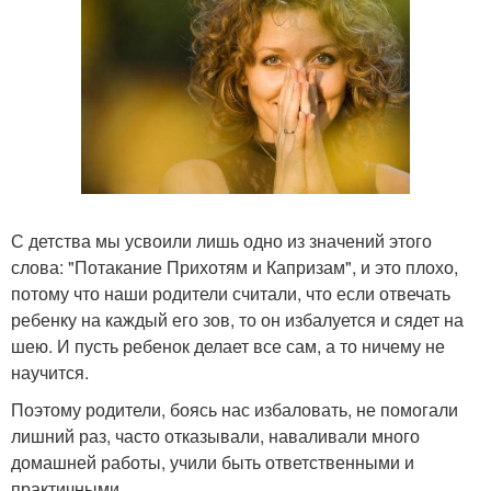
С детства мы усвоили лишь одно из значений этого
слова: "Потакание Прихотям и Капризам", и это плохо,
потому что наши родители считали, что если отвечать
ребенку на каждый его зов, то он избалуется и сядет на
шею. И пусть ребенок делает все сам, а то ничему не
научится.
Поэтому родители, боясь нас избаловать, не помогали
лишний раз, часто отказывали, наваливали много
домашней работы, учили быть ответственными и
практичными.