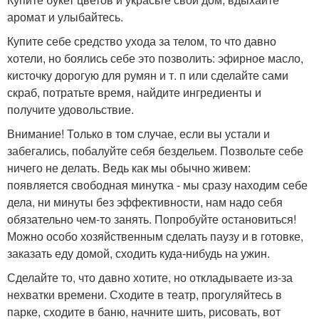
аромат и улыбайтесь.
Купите себе средство ухода за телом, то что давно
хотели, но боялись себе это позволить: эфирное масло,
кисточку дорогую для румян и т. п или сделайте сами
скраб, потратьте время, найдите ингредиенты и
получите удовольствие.
Внимание! Только в том случае, если вы устали и
забегались, побалуйте себя бездельем. Позвольте себе
ничего не делать. Ведь как мы обычно живем:
появляется свободная минутка - мы сразу находим себе
дела, ни минуты без эффективности, нам надо себя
обязательно чем-то занять. Попробуйте остановиться!
Можно особо хозяйственным сделать паузу и в готовке,
заказать еду домой, сходить куда-нибудь на ужин.
Сделайте то, что давно хотите, но откладываете из-за
нехватки времени. Сходите в театр, прогуляйтесь в
парке, сходите в баню, начните шить, рисовать, вот