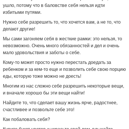
ушло, потому что в баловстве себя нельзя идти
избитыми путями.
Нужно себе разрешить то, что хочется вам, а не то, что
делают другие!
Мы сами загоняем себя в жесткие рамки: это нельзя, то
невозможно. Очень много обязанностей и дел и очень
мало удовольствия и заботы о себе.
Кому-то может просто нужно перестать доедать за
ребенком и за кем-то еще и позволить себе свою порцию
еды, которую тоже можно не доесть!
Многим из нас сложно себе разрешить некоторые вещи,
и вначале хорошо бы эти вещи найти!
Найдите то, что сделает вашу жизнь ярче, радостнее,
счастливее и позвольте себе это!
Как побаловать себя?
Купите букет цветов и украсьте свой дом, вдыхайте