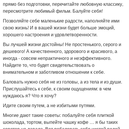
прямо без подготовки, перечитайте любовную классику,
пересмотрите любимый фильм. Балуйте себя!
Позволяйте себе маленькие радости, наполняйте ими
свою жизнь! И в вашей жизни будет больше эмоций,
хорошего настроения и удовлетворенности.
Вы лучшей жизни достойны! Не простенького, серого и
дешевого! А качественного, здорового и красивого, а
иногда - совсем непрактичного и неэффективного.
Найдите то, что будет свидетельствовать о
внимательном и заботливом отношении к себе.
Баловать нужно себя не из головы, а из тела и из души.
Прислушайтесь к себе, к своим ощущениям: в чем
нуждаюсь я? Что я хочу?
Идите своим путем, а не избитыми путями.
Многие дают такие советы: побалуйте себя плиткой
шоколада, тортом, выпейте чашку кофе … я бы таких
советов не давала. Вот побаловать себя чистой водой,