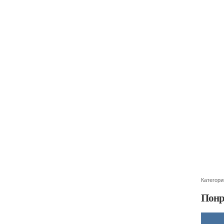
Категори
Понр