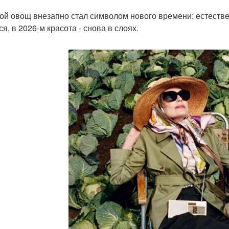
ой овощ внезапно стал символом нового времени: естествен
я, в 2026-м красота - снова в слоях.