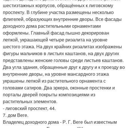
шестиэтажных корпусов, обращённых к лиговскому
проспекту. В глубине участка размещены несколько
флигелей, образующих внутренние дворы. Все фасады
доходного дома растительными орнаментами
оформлены. Главный фасад пышно декорирован
лепкой, украшающей четыре ризалита на уровне
шестого этажа. На двух крайних ризалитах изображены
фигуры мальчиков в листьях каштанов, на двух других
представлены женские головы среди листьев каштанов.
Два угла здания, обращенные друг к другу и к проезду во
внутренние дворы, на уровне мансардного этажа
украшены лепкой из растительного орнамента с
головами сатиров. Два эркера, оконные простенки и
порталы дверей покрыты композициями из
растительных элементов.
- лиговский проспект, 44.
7. дом Веге.
Владелец доходного дома - Р. Г. Веге был известным