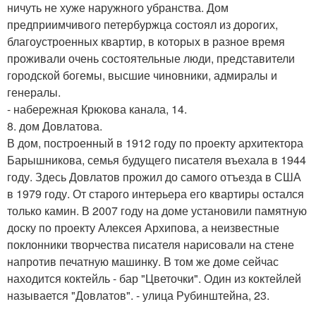
ничуть не хуже наружного убранства. Дом
предприимчивого петербуржца состоял из дорогих,
благоустроенных квартир, в которых в разное время
проживали очень состоятельные люди, представители
городской богемы, высшие чиновники, адмиралы и
генералы.
- набережная Крюкова канала, 14.
8. дом Довлатова.
В дом, построенный в 1912 году по проекту архитектора
Барышникова, семья будущего писателя въехала в 1944
году. Здесь Довлатов прожил до самого отъезда в США
в 1979 году. От старого интерьера его квартиры остался
только камин. В 2007 году на доме установили памятную
доску по проекту Алексея Архипова, а неизвестные
поклонники творчества писателя нарисовали на стене
напротив печатную машинку. В том же доме сейчас
находится коктейль - бар "Цветочки". Один из коктейлей
называется "Довлатов". - улица Рубинштейна, 23.