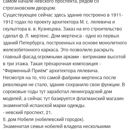
самом начале невского проспекта, рядом со
строгановским дворцом.
Существующее сейчас здесь здание построено в 1911-
1912 годах по проекту архитектора М. с. лялевича и
скульптора в. в. Кузнецова. Заказ на его строительство
сделал ф. Л. мертенс. Дом мертенса - одно из первых
зданий Петербурга, построенных на основе монолитного
железобетонного каркаса. Это позволило раскрыть
главный фасад огромными арками - витринами высотой
в три этажа. Такая трёхарочная композиция -
"Фирменный Приём" архитектора лялевича.
Несмотря на то, что самой фабрики мертенса после
революции не стало, здание сохранило свои функции. В
сороковые годы тут заработал ленинградский дом
моделей, а сейчас тут базируется флагманский магазин
знаменитой испанской марки одежды.
- невский проспект, 21.
5. дом Нобеля (нобелевский городок).
Знаменитая семья нобелей владела несколькими