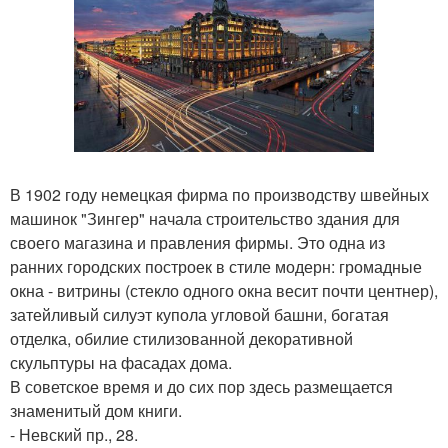
В 1902 году немецкая фирма по производству швейных
машинок "Зингер" начала строительство здания для
своего магазина и правления фирмы. Это одна из
ранних городских построек в стиле модерн: громадные
окна - витрины (стекло одного окна весит почти центнер),
затейливый силуэт купола угловой башни, богатая
отделка, обилие стилизованной декоративной
скульптуры на фасадах дома.
В советское время и до сих пор здесь размещается
знаменитый дом книги.
- Невский пр., 28.