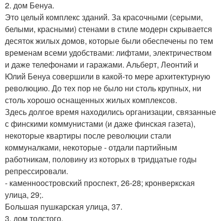
2. дом Бенуа.
Это целый комплекс зданий. За красочными (серыми,
белыми, красными) стенами в стиле модерн скрывается
десяток жилых домов, которые были обеспечены по тем
временам всеми удобствами: лифтами, электричеством
и даже телефонами и гаражами. Альберт, Леонтий и
Юлий Бенуа совершили в какой-то мере архитектурную
революцию. До тех пор не было ни столь крупных, ни
столь хорошо оснащенных жилых комплексов.
Здесь долгое время находились организации, связанные
с финскими коммунистами (и даже финская газета),
некоторые квартиры после революции стали
коммуналками, некоторые - отдали партийным
работникам, половину из которых в тридцатые годы
репрессировали.
- каменноостровский проспект, 26-28; кронверкская
улица, 29;.
Большая пушкарская улица, 37.
3. дом толстого.