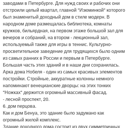
заводами в Петербурге. Для нужд своих и рабочих они
отстроили целый квартал, главной "Изюминкой" которого
был знаменитый доходный дом в стиле модерн. В
народном доме размещалась библиотека, комнаты
кружков, бильярдная, на первом этаже большой зал для
вечеров и собраний, на втором - лекционный зал,
используемый также для игры в теннис. Культурно-
просветительное заведение для трудящихся было одним
из самых ранних в России и первым в Петербурге.
Большая часть этих зданий и в наши дни сохранилась.
Арка дома Нобеля - один из самых красивых элементов
постройки. Стройные, аккуратные колонны немного
напоминают венецианские дворцы: на этих тонких
"Ножках" держится огромный массивный фасад.
- лесной проспект, 20.
6. дом перцова.
Как и дом Бенуа, это здание было задумано как
огромный жилой комплекс.
Здание доходного дома состоит из двух симметричных