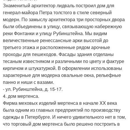
Знаменитый архитектор лидваль построил дом для
генерал-майора Петра толстого в стиле северный
модерн. По замыслу архитектора три просторных двора
были объединены в улицу, связывающую набережную
реки Фонтанки и улицу Рубинштейна. Мы видим
величественные ренессансные арки высотой до
третьего этажа и расположенные рядом арочные
проходы для пешеходов. Фасады здания отделаны
тесаным известняком и различными по цвету и фактуре
кирпичом и штукатуркой. В оформлении использованы
характерные для модерна овальные окна, рельефные
панно и ниши с вазами.
- ул. Рубинштейна, д. 15-17.
4. дом мертенса.
Фирма меховых изделий мертенса в начале XX века
была одним из главных предприятий по производству
одежды в Петербурге. И ничего удивительного нет в том,
что торговый дом мертенса было решено построить в