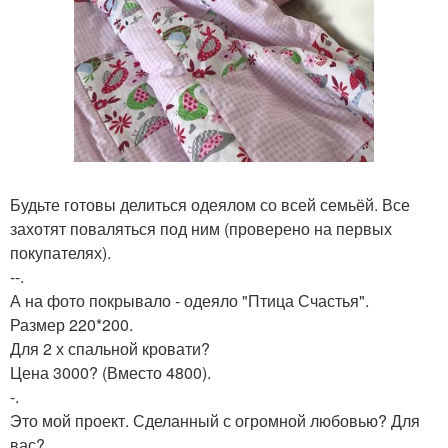
Будьте готовы делиться одеялом со всей семьёй. Все
захотят поваляться под ним (проверено на первых
покупателях).
--.
А на фото покрывало - одеяло "Птица Счастья".
Размер 220*200.
Для 2 х спальной кровати?
Цена 3000? (Вместо 4800).
-.
Это мой проект. Сделанный с огромной любовью? Для
вас?