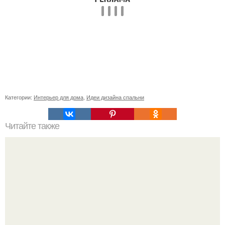
Категории:
Интерьер для дома
,
Идеи дизайна спальни
Читайте также
Страхи только у вас в голове.