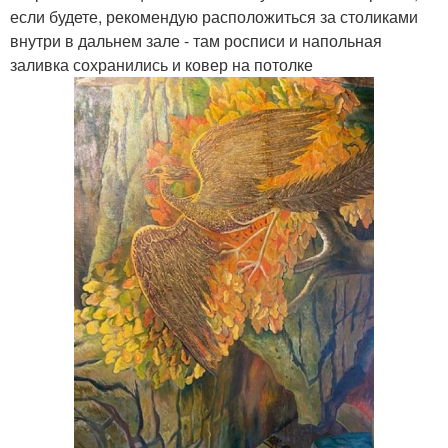
если будете, рекомендую расположиться за столиками
внутри в дальнем зале - там росписи и напольная
заливка сохранились и ковер на потолке