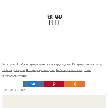
Категории:
Дизайн интерьера дома
,
Интерьер для дома
,
Интерьер для квартиры
,
Мебель для кухни
,
Интерьер кухни в доме
,
Мебель для гостиной
,
Стили
интерьеров квартир
Читайте также