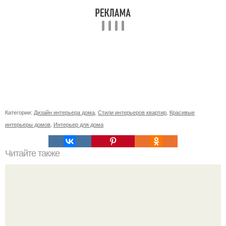
Категории:
Дизайн интерьера дома
,
Стили интерьеров квартир
,
Красивые
интерьеры домов
,
Интерьер для дома
Читайте также