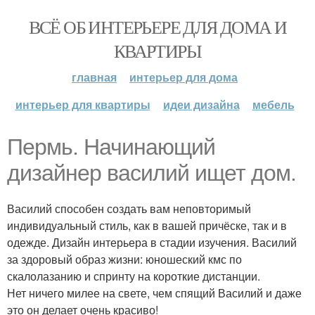
ВСЁ ОБ ИНТЕРЬЕРЕ ДЛЯ ДОМА И
КВАРТИРЫ
главная
интерьер для дома
интерьер для квартиры
идеи дизайна
мебель
Пермь. Начинающий
дизайнер василий ищет дом.
Василий способен создать вам неповторимый
индивидуальный стиль, как в вашей причёске, так и в
одежде. Дизайн интерьера в стадии изучения. Василий
за здоровый образ жизни: юношеский кмс по
скалолазанию и спринту на короткие дистанции.
Нет ничего милее на свете, чем спящий Василий и даже
это он делает очень красиво!