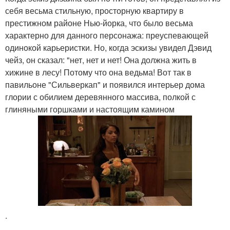
себя весьма стильную, просторную квартиру в
престижном районе Нью-йорка, что было весьма
характерно для данного персонажа: преуспевающей
одинокой карьеристки. Но, когда эскизы увидел Дэвид
чейз, он сказал: "нет, нет и нет! Она должна жить в
хижине в лесу! Потому что она ведьма! Вот так в
павильоне "Сильверкап" и появился интерьер дома
глории с обилием деревянного массива, полкой с
глиняными горшками и настоящим камином
.