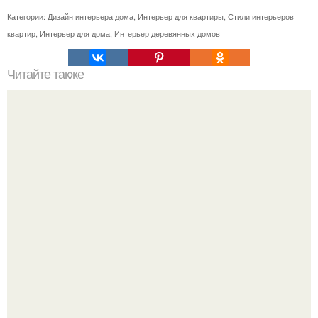
Категории:
Дизайн интерьера дома
,
Интерьер для квартиры
,
Стили интерьеров
квартир
,
Интерьер для дома
,
Интерьер деревянных домов
Читайте также
Шторы для дверного проема без двери. Преимущества и
недостатки