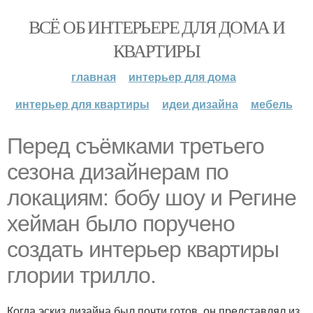
ВСЁ ОБ ИНТЕРЬЕРЕ ДЛЯ ДОМА И
КВАРТИРЫ
главная
интерьер для дома
интерьер для квартиры
идеи дизайна
мебель
Перед съёмками третьего
сезона дизайнерам по
локациям: бобу шоу и Регине
хейман было поручено
создать интерьер квартиры
глории трилло.
Когда эскиз дизайна был почти готов, он представлял из