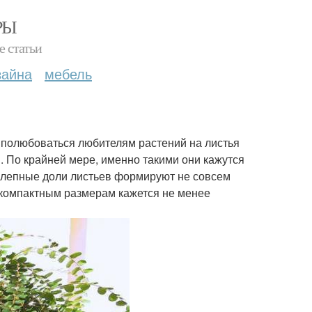
РЫ
е статьи
зайна
мебель
 полюбоваться любителям растений на листья
 По крайней мере, именно такими они кажутся
олепные доли листьев формируют не совсем
 компактным размерам кажется не менее