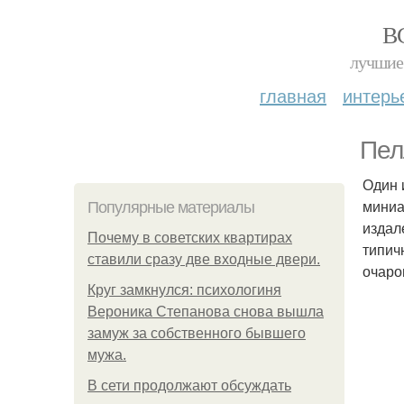
В
лучшие 
главная
интерь
Пел
Один 
миниа
Популярные материалы
издал
Почему в советских квартирах
типич
ставили сразу две входные двери.
очаро
Круг замкнулся: психологиня
Вероника Степанова снова вышла
замуж за собственного бывшего
мужа.
В сети продолжают обсуждать