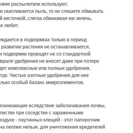
лкие распылители используют.
ни скапливается пыль, то не спешите обмывать
 кисточкой, слегка обмахивая ею зелень.
не любит.
уждается в подкормках только в период
о развитие растения не останавливается,
и подкормки проводят не со стандартной
 февраля удобрения не вносят даже при потере
одят комплексные или полные удобрения,
тур. Чистые азотные удобрения для нее
колько особый баланс микроэлементов.
 возникающие вследствие заболачивания почвы,
 листве при соседстве с зараженными
оздухе - паутинных клещей - этот папоротник
на пеллее нельзя, для уничтожения вредителей