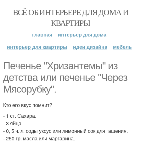
ВСЁ ОБ ИНТЕРЬЕРЕ ДЛЯ ДОМА И
КВАРТИРЫ
главная
интерьер для дома
интерьер для квартиры
идеи дизайна
мебель
Печенье "Хризантемы" из
детства или печенье "Через
Мясорубку".
Кто его вкус помнит?
- 1 ст. Сахара.
- 3 яйца.
- 0, 5 ч. л. соды уксус или лимонный сок для гашения.
- 250 гр. масла или маргарина.