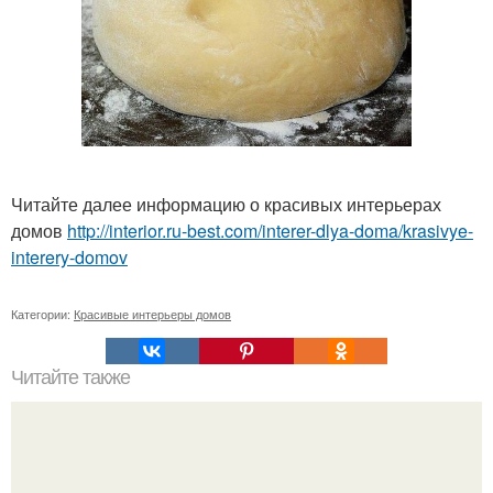
Читайте далее информацию о красивых интерьерах
домов
http://interior.ru-best.com/interer-dlya-doma/krasivye-
interery-domov
Категории:
Красивые интерьеры домов
Читайте также