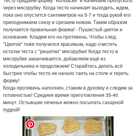
Тесту придаем форму "Колбаски" и начинаем пропускать
через мясорубку. Когда тесто начинает выходить, ждем,
пока оно опустится сантиметров на 5-7 и тогда рукой его
приподнимаем снизу и срезаем ножом. Таким образом
получается правильная форма! - Пушистый цветок и
основание. Кладем его на противень. Чтобы след.
"Цветок" тоже получился красивым, надо счистить
остатки теста с "решетки" мясорубки! Когда тесто в
мясорубке заканчивается, добавляем ещё из
холодильника и продолжаем! Старайтесь делать всё
быстрее чтобы тесто не начало таять на столе и терять
форму!
Когда противень наполнен, ставим в духовку и следим за
готовностью! Среднее время приготовления 35-40
минут. Остывшие печенья можно посыпать сахарной
пудрой!