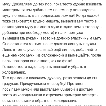
муку! Добавляем до тех пор, пока тесто удобно взбивать
миксером, затем добавляем понемногу оставшуюся
муку, но мешать мы продолжаем ложкой! Когда ложкой
тоже становится трудно мешать, вываливаем тесто в
оставшуюся муку (немного муки отодвигаем в сторону, -
добавим при необходимости) и начинаем уже
вымешивать руками! Тесто не должно эластичным быть!
Оно останется мягким, но не должно липнуть к рукам.
Лишь в том случае, если всё ещё липнет, добавляйте
ещё немного муки (из отложенной) и вымешайте, после
пары повторов оно станет, как на фото!
Готовое тесто надо накрыть пленкой и убрать в
холодильник.
Тем временем включаем духовку, разогреваем до 200
градусов. Прикручиваем мясорубку! Противень
посыпаем мукой или выстелаем бумагой и достаем
тесто из холодильника и отрезаем примерно четверть,
остальное ставим обратно в холодильник.