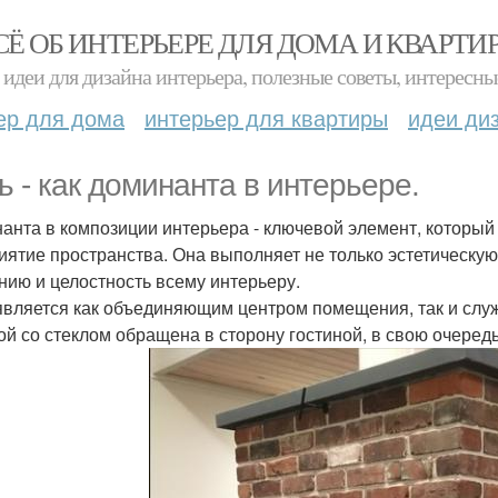
СЁ ОБ ИНТЕРЬЕРЕ ДЛЯ ДОМА И КВАРТИ
идеи для дизайна интерьера, полезные советы, интересны
ер для дома
интерьер для квартиры
идеи ди
ь - как доминанта в интерьере.
анта в композиции интерьера - ключевой элемент, который
иятие пространства. Она выполняет не только эстетическую
нию и целостность всему интерьеру.
является как объединяющим центром помещения, так и служ
ой со стеклом обращена в сторону гостиной, в свою очередь