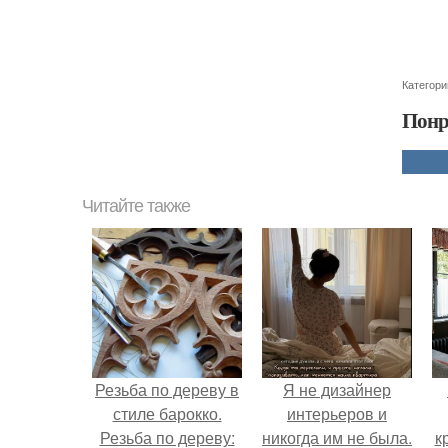
Категори
Понр
Читайте также
Резьба по дереву в
Я не дизайнер
стиле барокко.
интерьеров и
Резьба по дереву:
никогда им не была.
к