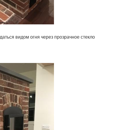
даться видом огня через прозрачное стекло