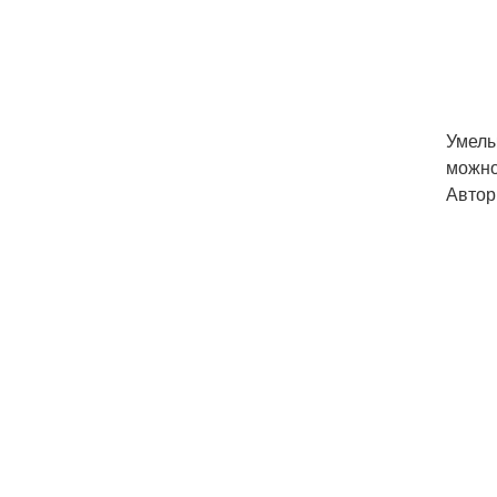
Умелы
можно
Автор