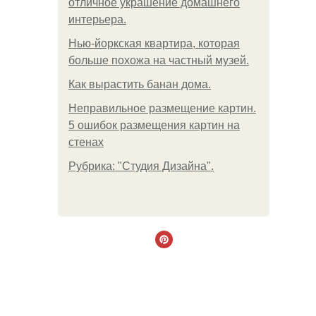
отличное украшение домашнего
интерьера.
Нью-йоркская квартира, которая
больше похожа на частный музей.
Как вырастить банан дома.
Неправильное размещение картин.
5 ошибок размещения картин на
стенах
Рубрика: "Студия Дизайна".