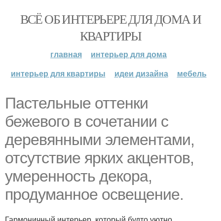
ВСЁ ОБ ИНТЕРЬЕРЕ ДЛЯ ДОМА И
КВАРТИРЫ
главная
интерьер для дома
интерьер для квартиры
идеи дизайна
мебель
Пастельные оттенки
бежевого в сочетании с
деревянными элементами,
отсутствие ярких акцентов,
умеренность декора,
продуманное освещение.
Гармоничный интерьер, который будто уютно