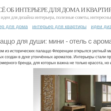
СЁ ОБ ИНТЕРЬЕРЕ ДЛЯ ДОМА И КВАРТИ
идеи для дизайна интерьера, полезные советы, интересны
ер для дома
интерьер для квартиры
идеи ди
аццо для души: мини - отель с аро
ом из исторических палаццо Флоренции открылся уютный ми
ых создан в духе утончённых ароматов. Интерьеры стали 
мерного бренда, для которых важна не только красота, но 