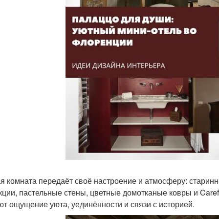
я комната передаёт своё настроение и атмосферу: старинн
кции, пастельные стены, цветные домотканые ковры и Care
ют ощущение уюта, уединённости и связи с историей.