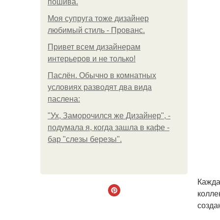
пошива.
Моя супруга тоже дизайнер
любимый стиль - Прованс.
Привет всем дизайнерам
интерьеров и не только!
Паслён. Обычно в комнатных
условиях разводят два вида
паслена:
"Ух, Заморочился же Дизайнер", -
подумала я, когда зашла в кафе -
бар "слезы березы".
Кажда
колле
созда