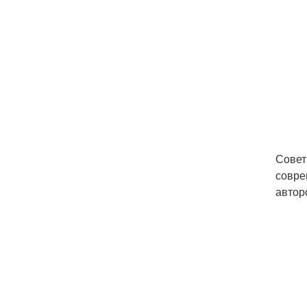
Совет
совре
автор