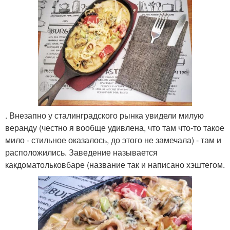
. Внезапно у сталинградского рынка увидели милую
веранду (честно я вообще удивлена, что там что-то такое
мило - стильное оказалось, до этого не замечала) - там и
расположились. Заведение называется
какдоматольковбаре (название так и написано хэштегом.