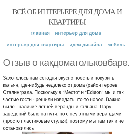
ВСЁ ОБ ИНТЕРЬЕРЕ ДЛЯ ДОМА И
КВАРТИРЫ
главная
интерьер для дома
интерьер для квартиры
идеи дизайна
мебель
Отзыв о какдоматольковбаре.
Захотелось нам сегодня вкусно поесть и покурить
кальян, где-нибудь недалеко от дома (район героев
Сталинграда. Поскольку в "Место" и "Edison" мы и так
частые гости - решили изведать что-то новое. Важно
было - наличие летней веранды и кальяна. Пару
заведений было на пути, но с неуютными верандами
(просто пластиковые стулья), поэтому мы там так и не
остановились