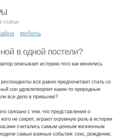
РЫ
е статьи
зайна
мебель
ной в одной постели?
автор описывает историю того как менялись
, респонденты все равно предпочитают спать со
ный сон удовлетворяет какие-то природные
или все дело в привычке?
 это связано с тем, что представления о
кого не секрет, играют огромную роль в истории
атрасами считались самым ценным жизненным
сходили самые важные события: секс, рождение,