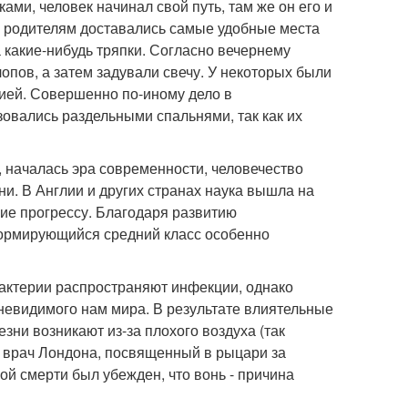
ами, человек начинал свой путь, там же он его и
: родителям доставались самые удобные места
а какие-нибудь тряпки. Согласно вечернему
опов, а затем задували свечу. У некоторых были
гией. Совершенно по-иному дело в
ьзовались раздельными спальнями, так как их
, началась эра современности, человечество
ни. В Англии и других странах наука вышла на
ние прогрессу. Благодаря развитию
формирующийся средний класс особенно
бактерии распространяют инфекции, однако
невидимого нам мира. В результате влиятельные
зни возникают из-за плохого воздуха (так
 врач Лондона, посвященный в рыцари за
ой смерти был убежден, что вонь - причина