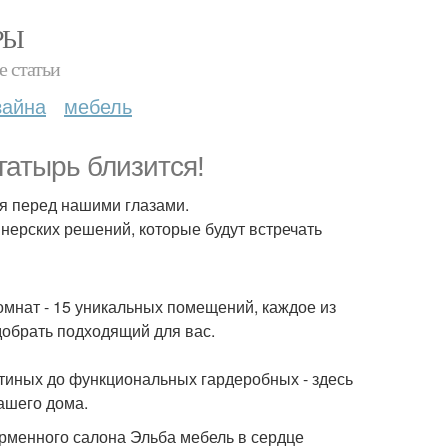
РЫ
е статьи
зайна
мебель
гатырь близится!
я перед нашими глазами.
нерских решений, которые будут встречать
мнат - 15 уникальных помещений, каждое из
добрать подходящий для вас.
стиных до функциональных гардеробных - здесь
ашего дома.
ирменного салона Эльба мебель в сердце