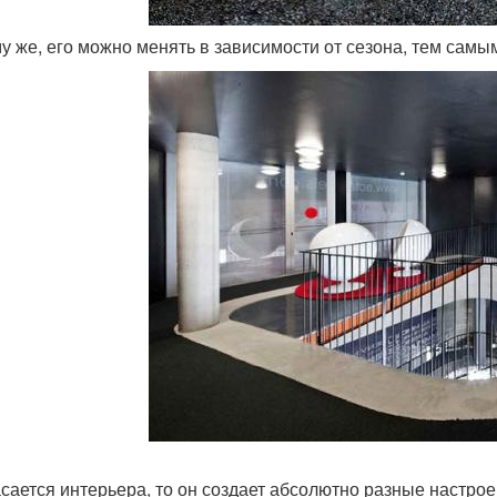
ому же, его можно менять в зависимости от сезона, тем сам
асается интерьера, то он создает абсолютно разные настроен