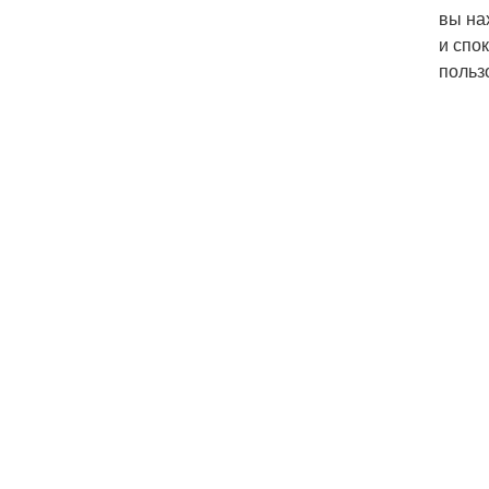
вы на
и спо
польз