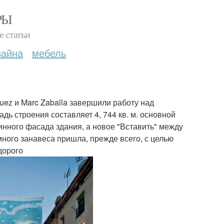
РЫ
е статьи
зайна
мебель
Guez и Marc Zaballa завершили работу над
дь строения составляет 4, 744 кв. м. основной
нного фасада здания, а новое "Вставить" между
ного занавеса пришла, прежде всего, с целью
дорого