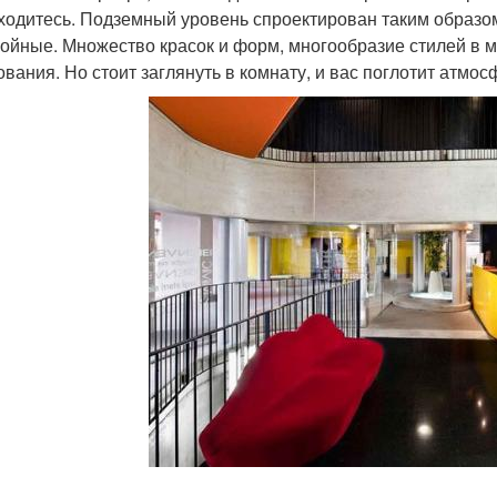
ходитесь. Подземный уровень спроектирован таким образом
койные. Множество красок и форм, многообразие стилей в м
ования. Но стоит заглянуть в комнату, и вас поглотит атмо