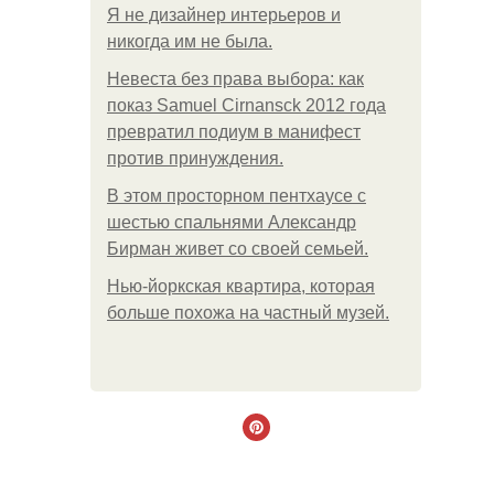
Я не дизайнер интерьеров и
никогда им не была.
Невеста без права выбора: как
показ Samuel Cirnansck 2012 года
превратил подиум в манифест
против принуждения.
В этом просторном пентхаусе с
шестью спальнями Александр
Бирман живет со своей семьей.
Нью-йоркская квартира, которая
больше похожа на частный музей.