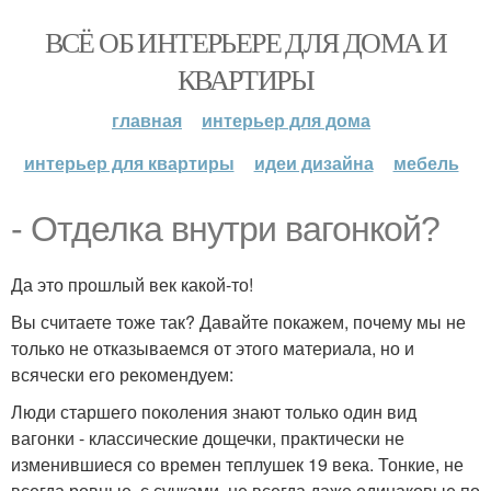
ВСЁ ОБ ИНТЕРЬЕРЕ ДЛЯ ДОМА И
КВАРТИРЫ
главная
интерьер для дома
интерьер для квартиры
идеи дизайна
мебель
- Отделка внутри вагонкой?
Да это прошлый век какой-то!
Вы считаете тоже так? Давайте покажем, почему мы не
только не отказываемся от этого материала, но и
всячески его рекомендуем:
Люди старшего поколения знают только один вид
вагонки - классические дощечки, практически не
изменившиеся со времен теплушек 19 века. Тонкие, не
всегда ровные, с сучками, не всегда даже одинаковые по