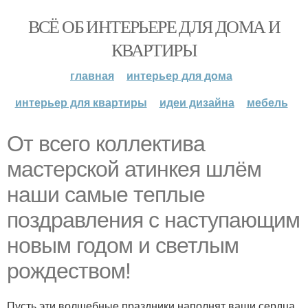
ВСЁ ОБ ИНТЕРЬЕРЕ ДЛЯ ДОМА И
КВАРТИРЫ
главная
интерьер для дома
интерьер для квартиры
идеи дизайна
мебель
От всего коллектива
мастерской атинкея шлём
наши самые теплые
поздравления с наступающим
новым годом и светлым
рождеством!
Пусть эти волшебные праздники наполнят ваши сердца