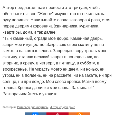
Автор предлагает вам провести этот ритуал, чтобы
обезопасить свое "Живое" имущество от нечистых на
руку воришек. Начитывайте слова заговора 4 раза, стоя
перед дверями коровника (свинарника, курятника,
квартиры, дома и так далее:
"Тын каменный, огради мое добро. Каменная дверь,
запри мое имущество. Закрываю свою скотину не на
замок, а на святые слова. Запрещаю вору красть мою
скотину, ставлю великий запрет в понедельник, во
вторник, в среду, в четверг, в пятницу, в субботу, в
воскресенье. Не украсть моего ни днем, ни ночью, ни
утром, ни в полдень, ни на рассвете, ни на закате, ни при
солнце, ни при дожде. Мои слова крепки. Магия всему
голова. Крепки да липки мои слова. Заклинаю! "
Разворачивайтесь и уходите.
Категории:
Интерьер для квартиры
,
Интерьер для дома