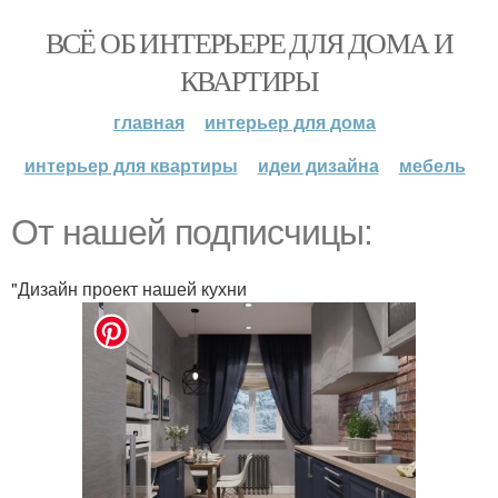
ВСЁ ОБ ИНТЕРЬЕРЕ ДЛЯ ДОМА И
КВАРТИРЫ
главная
интерьер для дома
интерьер для квартиры
идеи дизайна
мебель
От нашей подписчицы:
"Дизайн проект нашей кухни