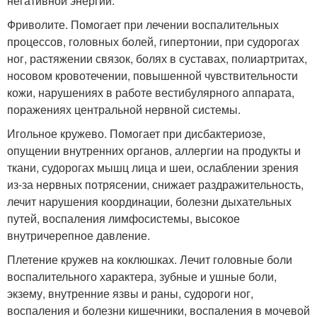
негативной энергии.
Фриволите. Помогает при лечении воспалительных
процессов, головных болей, гипертонии, при судорогах
ног, растяжении связок, болях в суставах, полиартритах,
носовом кровотечении, повышенной чувствительности
кожи, нарушениях в работе вестибулярного аппарата,
поражениях центральной нервной системы.
Игольное кружево. Помогает при дисбактериозе,
опущении внутренних органов, аллергии на продукты и
ткани, судорогах мышц лица и шеи, ослаблении зрения
из-за нервных потрясении, снижает раздражительность,
лечит нарушения координации, болезни дыхательных
путей, воспаления лимфосистемы, высокое
внутричерепное давление.
Плетение кружев на коклюшках. Лечит головные боли
воспалительного характера, зубные и ушные боли,
экзему, внутренние язвы и раны, судороги ног,
воспаления и болезни кишечники, воспаления в мочевой