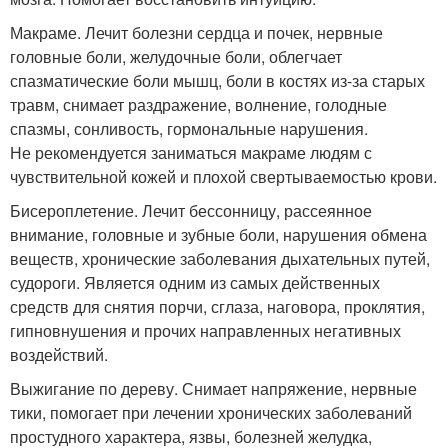
Макраме. Лечит болезни сердца и почек, нервные
головные боли, желудочные боли, облегчает
спазматические боли мышц, боли в костях из-за старых
травм, снимает раздражение, волнение, голодные
спазмы, сонливость, гормональные нарушения.
Не рекомендуется заниматься макраме людям с
чувствительной кожей и плохой свертываемостью крови.
Бисероплетение. Лечит бессонницу, рассеянное
внимание, головные и зубные боли, нарушения обмена
веществ, хронические заболевания дыхательных путей,
судороги. Является одним из самых действенных
средств для снятия порчи, сглаза, наговора, проклятия,
гипновнушения и прочих направленных негативных
воздействий.
Выжигание по дереву. Снимает напряжение, нервные
тики, помогает при лечении хронических заболеваний
простудного характера, язвы, болезней желудка,