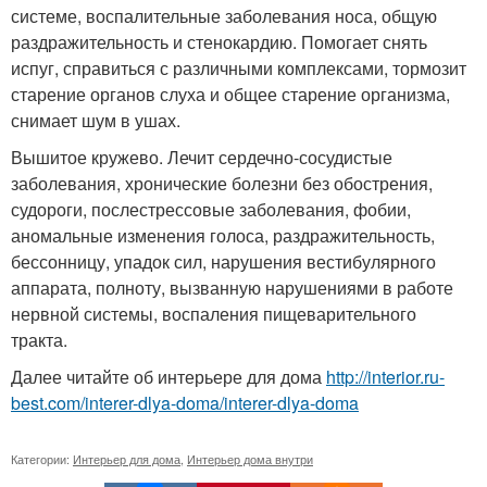
системе, воспалительные заболевания носа, общую
раздражительность и стенокардию. Помогает снять
испуг, справиться с различными комплексами, тормозит
старение органов слуха и общее старение организма,
снимает шум в ушах.
Вышитое кружево. Лечит сердечно-сосудистые
заболевания, хронические болезни без обострения,
судороги, послестрессовые заболевания, фобии,
аномальные изменения голоса, раздражительность,
бессонницу, упадок сил, нарушения вестибулярного
аппарата, полноту, вызванную нарушениями в работе
нервной системы, воспаления пищеварительного
тракта.
Далее читайте об интерьере для дома
http://interior.ru-
best.com/interer-dlya-doma/interer-dlya-doma
Категории:
Интерьер для дома
,
Интерьер дома внутри