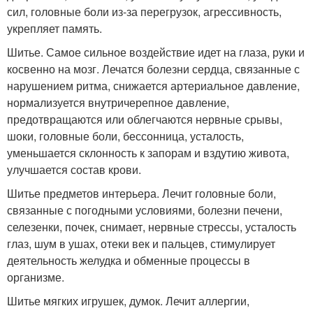
сил, головные боли из-за перегрузок, агрессивность,
укрепляет память.
Шитье. Самое сильное воздействие идет на глаза, руки и
косвенно на мозг. Лечатся болезни сердца, связанные с
нарушением ритма, снижается артериальное давление,
нормализуется внутричерепное давление,
предотвращаются или облегчаются нервные срывы,
шоки, головные боли, бессонница, усталость,
уменьшается склонность к запорам и вздутию живота,
улучшается состав крови.
Шитье предметов интерьера. Лечит головные боли,
связанные с погодными условиями, болезни печени,
селезенки, почек, снимает, нервные стрессы, усталость
глаз, шум в ушах, отеки век и пальцев, стимулирует
деятельность желудка и обменные процессы в
организме.
Шитье мягких игрушек, думок. Лечит аллергии,