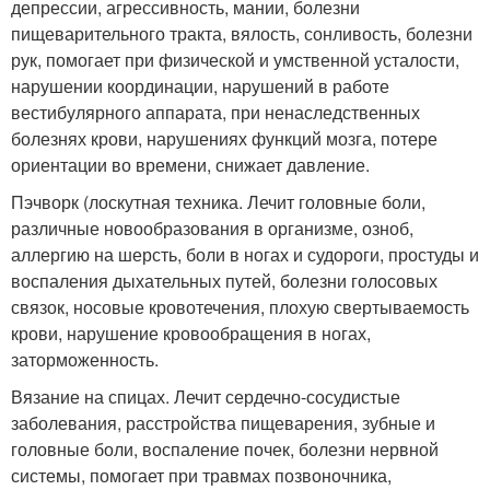
депрессии, агрессивность, мании, болезни
пищеварительного тракта, вялость, сонливость, болезни
рук, помогает при физической и умственной усталости,
нарушении координации, нарушений в работе
вестибулярного аппарата, при ненаследственных
болезнях крови, нарушениях функций мозга, потере
ориентации во времени, снижает давление.
Пэчворк (лоскутная техника. Лечит головные боли,
различные новообразования в организме, озноб,
аллергию на шерсть, боли в ногах и судороги, простуды и
воспаления дыхательных путей, болезни голосовых
связок, носовые кровотечения, плохую свертываемость
крови, нарушение кровообращения в ногах,
заторможенность.
Вязание на спицах. Лечит сердечно-сосудистые
заболевания, расстройства пищеварения, зубные и
головные боли, воспаление почек, болезни нервной
системы, помогает при травмах позвоночника,