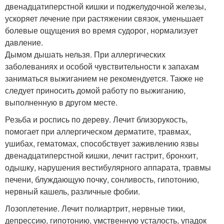
двенадцатиперстной кишки и поджелудочной железы,
ускоряет лечение при растяжении связок, уменьшает
болевые ощущения во время судорог, нормализует
давление.
Дымом дышать нельзя. При аллергических
заболеваниях и особой чувствительности к запахам
заниматься выжиганием не рекомендуется. Также не
следует приносить домой работу по выжиганию,
выполненную в другом месте.
Резьба и роспись по дереву. Лечит близорукость,
помогает при аллергическом дерматите, травмах,
ушибах, гематомах, способствует заживлению язвы
двенадцатиперстной кишки, лечит гастрит, бронхит,
одышку, нарушения вестибулярного аппарата, травмы
печени, блуждающую почку, сонливость, гипотонию,
нервный кашель, различные фобии.
Лозоплетение. Лечит полиартрит, нервные тики,
депрессию, гипотонию, умственную усталость, упадок