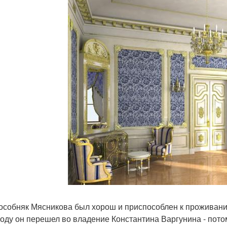
особняк Мясникова был хорош и приспособлен к проживан
году он перешел во владение Константина Варгунина - пото