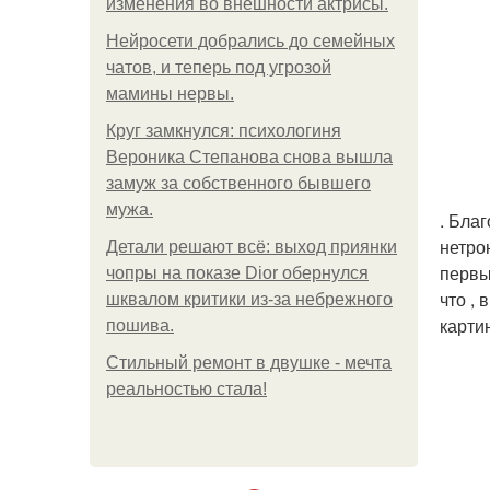
изменения во внешности актрисы.
Нейросети добрались до семейных
чатов, и теперь под угрозой
мамины нервы.
Круг замкнулся: психологиня
Вероника Степанова снова вышла
замуж за собственного бывшего
мужа.
. Бла
нетро
Детали решают всё: выход приянки
первы
чопры на показе Dior обернулся
что ,
шквалом критики из-за небрежного
карти
пошива.
Стильный ремонт в двушке - мечта
реальностью стала!