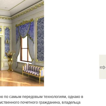
⇨
ию по самым передовым технологиям, однако в
мственного почетного гражданина, владельца