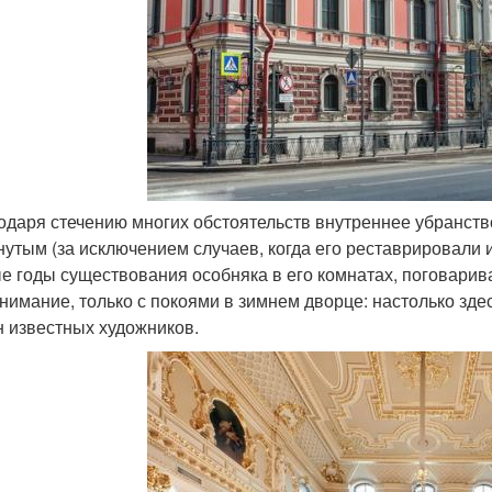
годаря стечению многих обстоятельств внутреннее убранство
нутым (за исключением случаев, когда его реставрировали 
е годы существования особняка в его комнатах, поговарив
 внимание, только с покоями в зимнем дворце: настолько зд
н известных художников.