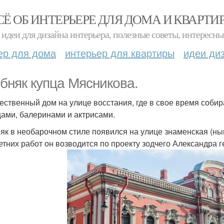
СЁ ОБ ИНТЕРЬЕРЕ ДЛЯ ДОМА И КВАРТИ
идеи для дизайна интерьера, полезные советы, интересны
ер для дома
интерьер для квартиры
идеи ди
бняк купца Мясникова.
ественный дом на улице восстания, где в свое время собир
цами, балеринами и актрисами.
як в необарочном стиле появился на улице знаменская (ныне
етних работ он возводится по проекту зодчего Александра 