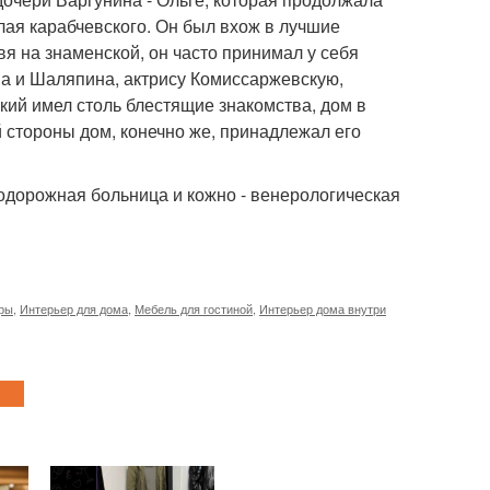
олая карабчевского. Он был вхож в лучшие
вя на знаменской, он часто принимал у себя
ва и Шаляпина, актрису Комиссаржевскую,
ский имел столь блестящие знакомства, дом в
 стороны дом, конечно же, принадлежал его
нодорожная больница и кожно - венерологическая
иры
,
Интерьер для дома
,
Мебель для гостиной
,
Интерьер дома внутри