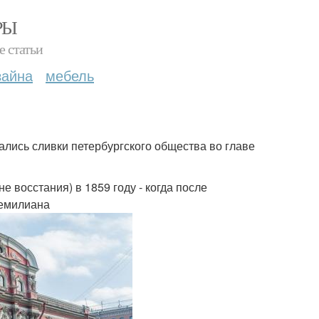
РЫ
е статьи
зайна
мебель
ались сливки петербургского общества во главе
 восстания) в 1859 году - когда после
гемилиана