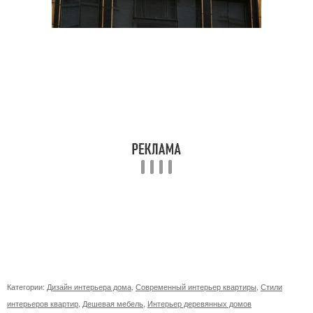
Категории:
Дизайн интерьера дома
,
Современный интерьер квартиры
,
Стили
интерьеров квартир
,
Дешевая мебель
,
Интерьер деревянных домов