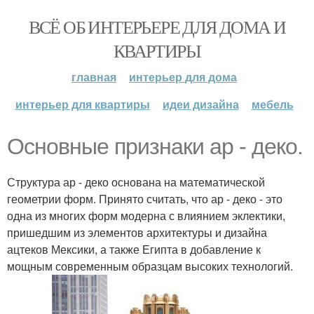
ВСЁ ОБ ИНТЕРЬЕРЕ ДЛЯ ДОМА И
КВАРТИРЫ
главная
интерьер для дома
интерьер для квартиры
идеи дизайна
мебель
Основные признаки ар - деко.
Структура ар - деко основана на математической
геометрии форм. Принято считать, что ар - деко - это
одна из многих форм модерна с влиянием эклектики,
пришедшим из элементов архитектуры и дизайна
ацтеков Мексики, а также Египта в добавление к
мощным современным образцам высоких технологий.