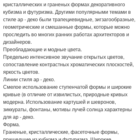
кристаллических и граненых формах декоративного
кубизма и футуризма. Другими популярными темами в
стиле ар - деко были трапециевидные, зигзагообразные,
геометрические и смешанные формы, которые можно
проследить во многих ранних работах архитекторов и
дизайнеров.
Преобладающие и модные цвета.
Предельно интенсивное звучание открытых цветов,
сопоставление контрастных хроматических плоскостей,
яркость цветов.
Линии стиля ар - деко.
Смелое использование ступенчатой формы и широкие
кривые (в отличие от извилистых, природные кривых
модерна. Использование картушей и шевронов,
зиккураты, фонтаны, мотивы лучей солнца характерны
для ар - деко.
Форма.
Граненые, кристаллические, фасеточные формы,
пришедшие из кубизма и футуризма. Широкие