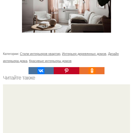
Категории:
Стили интерьеров квартир
,
Интерьер деревянных домов
,
Дизайн
интерьера дома
,
Красивые интерьеры домов
Читайте также
Шкаф угловой встроенный в спальню. Обзор угловых