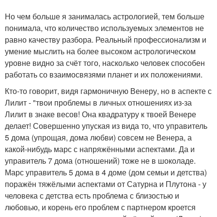
Но чем больше я занималась астрологией, тем больше
понимала, что количество используемых элементов не
равно качеству разбора. Реальный профессионализм и
умение мыслить на более высоком астрологическом
уровне видно за счёт того, насколько человек способен
работать со взаимосвязями планет и их положениями.
Кто-то говорит, видя гармоничную Венеру, но в аспекте с
Лилит - "твои проблемы в личных отношениях из-за
Лилит в знаке весов! Она квадратуру к твоей Венере
делает! Совершенно упуская из вида то, что управитель
5 дома (упрощая, дома любви) совсем не Венера, а
какой-нибудь марс с напряжёнными аспектами. Да и
управитель 7 дома (отношений) тоже не в шоколаде.
Марс управитель 5 дома в 4 доме (дом семьи и детства)
поражён тяжёлыми аспектами от Сатурна и Плутона - у
человека с детства есть проблема с близостью и
любовью, и корень его проблем с партнером кроется