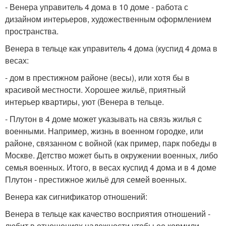
- Венера управитель 4 дома в 10 доме - работа с
дизайном интерьеров, художественным оформлением
пространства.
Венера в тельце как управитель 4 дома (куспид 4 дома в
весах:
- дом в престижном районе (весы), или хотя бы в
красивой местности. Хорошее жильё, приятный
интерьер квартиры, уют (Венера в тельце.
- Плутон в 4 доме может указывать на связь жилья с
военными. Например, жизнь в военном городке, или
районе, связанном с войной (как пример, парк победы в
Москве. Детство может быть в окружении военных, либо
семья военных. Итого, в весах куспид 4 дома и в 4 доме
Плутон - престижное жильё для семей военных.
Венера как сигнификатор отношений:
Венера в тельце как качество восприятия отношений -
любит в отношениях надежности чтобы ее кормили