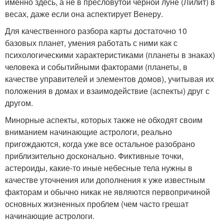
именно здесь, а не в пресловутой чёрной луне (Лилит) в
весах, даже если она аспектирует Венеру.
Для качественного разбора карты достаточно 10
базовых планет, умения работать с ними как с
психологическими характеристиками (планеты в знаках)
человека и событийными факторами (планеты, в
качестве управителей и элементов домов), учитывая их
положения в домах и взаимодействие (аспекты) друг с
другом.
Минорные аспекты, которых также не обходят своим
вниманием начинающие астрологи, реально
пригождаются, когда уже все остальное разобрано
приблизительно досконально. Фиктивные точки,
астероиды, какие-то иные небесные тела нужны в
качестве уточнения или дополнения к уже известным
факторам и обычно никак не являются первопричиной
основных жизненных проблем (чем часто грешат
начинающие астрологи.