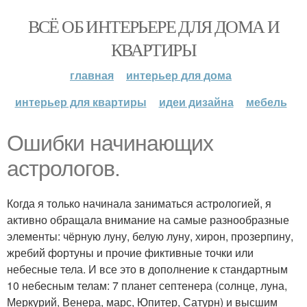
ВСЁ ОБ ИНТЕРЬЕРЕ ДЛЯ ДОМА И
КВАРТИРЫ
главная
интерьер для дома
интерьер для квартиры
идеи дизайна
мебель
Ошибки начинающих
астрологов.
Когда я только начинала заниматься астрологией, я
активно обращала внимание на самые разнообразные
элементы: чёрную луну, белую луну, хирон, прозерпину,
жребий фортуны и прочие фиктивные точки или
небесные тела. И все это в дополнение к стандартным
10 небесным телам: 7 планет септенера (солнце, луна,
Меркурий, Венера, марс, Юпитер, Сатурн) и высшим