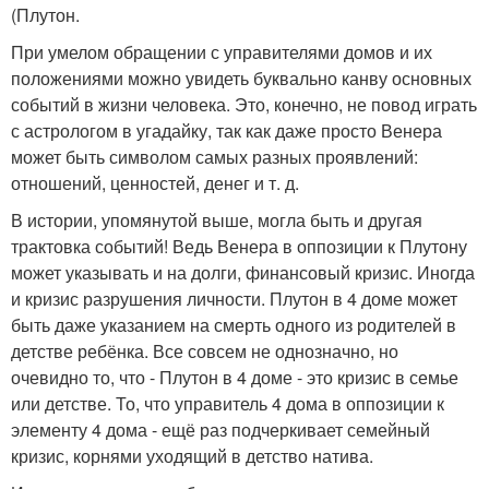
(Плутон.
При умелом обращении с управителями домов и их
положениями можно увидеть буквально канву основных
событий в жизни человека. Это, конечно, не повод играть
с астрологом в угадайку, так как даже просто Венера
может быть символом самых разных проявлений:
отношений, ценностей, денег и т. д.
В истории, упомянутой выше, могла быть и другая
трактовка событий! Ведь Венера в оппозиции к Плутону
может указывать и на долги, финансовый кризис. Иногда
и кризис разрушения личности. Плутон в 4 доме может
быть даже указанием на смерть одного из родителей в
детстве ребёнка. Все совсем не однозначно, но
очевидно то, что - Плутон в 4 доме - это кризис в семье
или детстве. То, что управитель 4 дома в оппозиции к
элементу 4 дома - ещё раз подчеркивает семейный
кризис, корнями уходящий в детство натива.