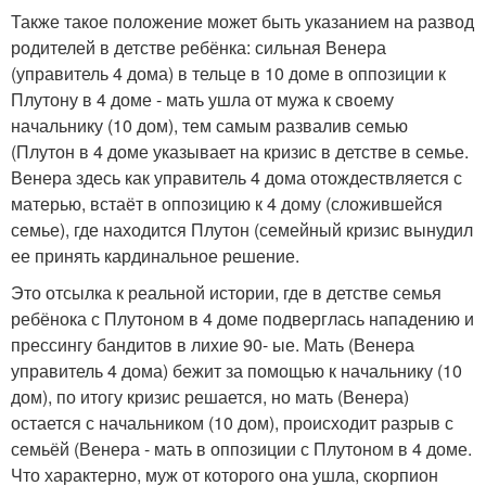
Также такое положение может быть указанием на развод
родителей в детстве ребёнка: сильная Венера
(управитель 4 дома) в тельце в 10 доме в оппозиции к
Плутону в 4 доме - мать ушла от мужа к своему
начальнику (10 дом), тем самым развалив семью
(Плутон в 4 доме указывает на кризис в детстве в семье.
Венера здесь как управитель 4 дома отождествляется с
матерью, встаёт в оппозицию к 4 дому (сложившейся
семье), где находится Плутон (семейный кризис вынудил
ее принять кардинальное решение.
Это отсылка к реальной истории, где в детстве семья
ребёнока с Плутоном в 4 доме подверглась нападению и
прессингу бандитов в лихие 90- ые. Мать (Венера
управитель 4 дома) бежит за помощью к начальнику (10
дом), по итогу кризис решается, но мать (Венера)
остается с начальником (10 дом), происходит разрыв с
семьёй (Венера - мать в оппозиции с Плутоном в 4 доме.
Что характерно, муж от которого она ушла, скорпион