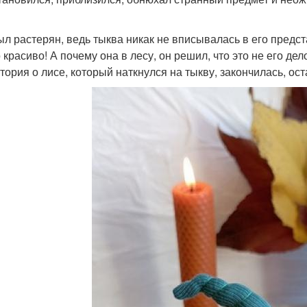
ыл растерян, ведь тыква никак не вписывалась в его предст
о красиво! А почему она в лесу, он решил, что это не его де
стория о лисе, который наткнулся на тыкву, закончилась, ос