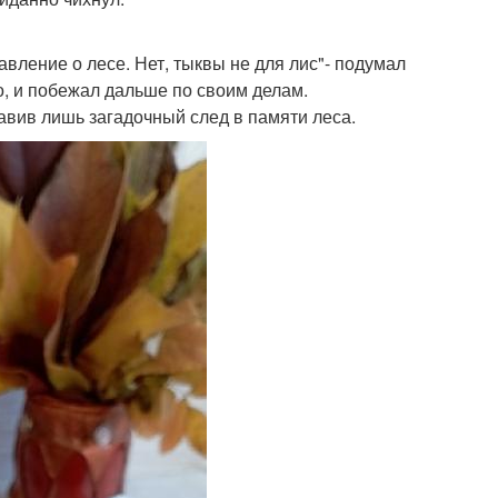
авление о лесе. Нет, тыквы не для лис"- подумал
ло, и побежал дальше по своим делам.
тавив лишь загадочный след в памяти леса.