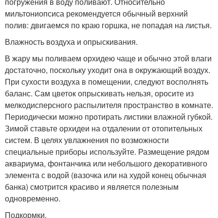
погружения в воду поливают. Относительно
мильтониопсиса рекомендуется обычный верхний
полив: двигаемся по краю горшка, не попадая на листья.
Влажность воздуха и опрыскивания.
В жару мы поливаем орхидею чаще и обычно этой влаги
достаточно, поскольку уходит она в окружающий воздух.
При сухости воздуха в помещении, следуют восполнять
баланс. Сам цветок опрыскивать нельзя, оросите из
мелкодисперсного распылителя пространство в комнате.
Периодически можно протирать листики влажной губкой.
Зимой ставьте орхидеи на отдалении от отопительных
систем. В целях увлажнения по возможности
специальные приборы используйте. Размещение рядом
аквариума, фонтанчика или небольшого декоративного
элемента с водой (вазочка или на худой конец обычная
банка) смотрится красиво и является полезным
одновременно.
Подкормки.