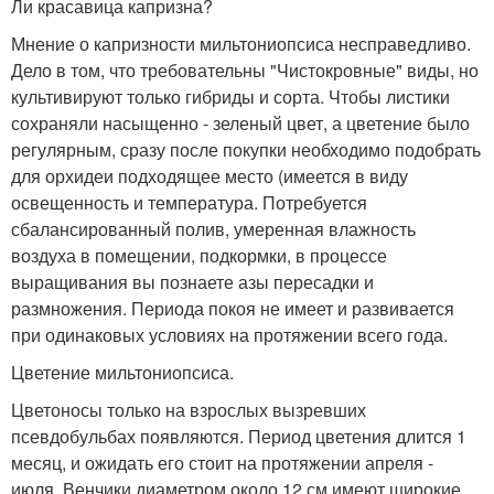
Ли красавица капризна?
Мнение о капризности мильтониопсиса несправедливо.
Дело в том, что требовательны "Чистокровные" виды, но
культивируют только гибриды и сорта. Чтобы листики
сохраняли насыщенно - зеленый цвет, а цветение было
регулярным, сразу после покупки необходимо подобрать
для орхидеи подходящее место (имеется в виду
освещенность и температура. Потребуется
сбалансированный полив, умеренная влажность
воздуха в помещении, подкормки, в процессе
выращивания вы познаете азы пересадки и
размножения. Периода покоя не имеет и развивается
при одинаковых условиях на протяжении всего года.
Цветение мильтониопсиса.
Цветоносы только на взрослых вызревших
псевдобульбах появляются. Период цветения длится 1
месяц, и ожидать его стоит на протяжении апреля -
июля. Венчики диаметром около 12 см имеют широкие