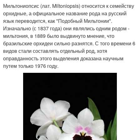
Мильтониопсис (лат. Miltoniopsis) относится к семейству
орхидные, а официальное название рода на русский
язык переводится, как "Подобный Мильтонии".
Изначально (с 1837 года) они являлись одним родом -
мильтония, в 1889 было выдвинуто мнение, что
бразильские орхидеи сильно разнятся. С того времени 6
видов стали составлять отдельный род, хотя
оправданность этого выделения доказана научным
путем только 1976 году.