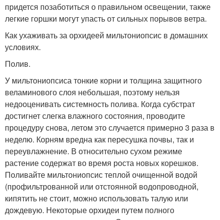
придется позаботиться о правильном освещении, также
легкие горшки могут упасть от сильных порывов ветра.
Как ухаживать за орхидеей мильтониопсис в домашних
условиях.
Полив.
У мильтониопсиса тонкие корни и толщина защитного
веламинового слоя небольшая, поэтому нельзя
недооценивать системность полива. Когда субстрат
достигнет слегка влажного состояния, проводите
процедуру снова, летом это случается примерно 3 раза в
неделю. Корням вредна как пересушка почвы, так и
переувлажнение. В относительно сухом режиме
растение содержат во время роста новых корешков.
Поливайте мильтониопсис теплой очищенной водой
(профильтрованной или отстоянной водопроводной,
кипятить не стоит, можно использовать талую или
дождевую. Некоторые орхидеи путем полного