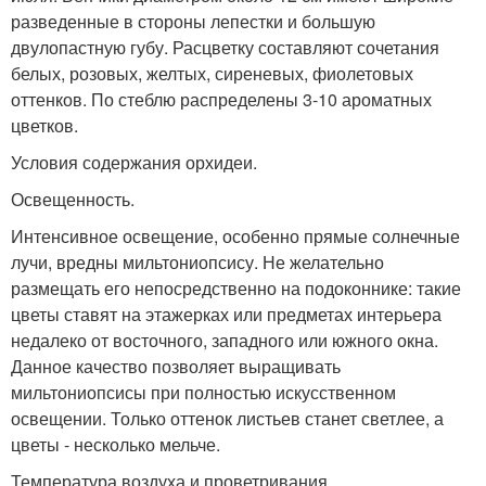
разведенные в стороны лепестки и большую
двулопастную губу. Расцветку составляют сочетания
белых, розовых, желтых, сиреневых, фиолетовых
оттенков. По стеблю распределены 3-10 ароматных
цветков.
Условия содержания орхидеи.
Освещенность.
Интенсивное освещение, особенно прямые солнечные
лучи, вредны мильтониопсису. Не желательно
размещать его непосредственно на подоконнике: такие
цветы ставят на этажерках или предметах интерьера
недалеко от восточного, западного или южного окна.
Данное качество позволяет выращивать
мильтониопсисы при полностью искусственном
освещении. Только оттенок листьев станет светлее, а
цветы - несколько мельче.
Температура воздуха и проветривания.