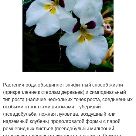
Растения рода объединяет эпифитный способ жизни
(прикрепление к стволам деревьев) и симподиальный
тип роста (наличие нескольких точек роста, соединенных
особыми отростками ризомами. Туберидий
(псевдобульба, ложная луковица, воздушный или
надземный клубень) продолговатой формы с парой
ремневидных листьев (псевдобульбы мильтоний
выпускают одиночные листовые пластины. Ложные