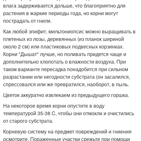
влага задерживается дольше, что благоприятно для
растения в жаркие периоды года, но корни могут
пострадать от гнили.
Как любой эпифит, мильтониопсис можно выращивать в
плетеных из лозы, деревянных (из планок шириной
около 2 см) или пластиковых подвесных корзинках.
Корни "Дышат" лучше, но поливать придется чаще и
дополнительно хлопотать о влажности воздуха. При
таком варианте пересадка понадобится при сильном
разрастании или негодности субстрата (он засалился,
спрессовался или же превратился, наоборот, в пыль.
Цветок аккуратно извлекаем из предыдущего горшка.
На некоторое время корни опустите в воду
температурой 35-38 C, чтобы они отмокли и очистились
от старого субстрата.
Корневую систему на предмет повреждений и гниения
осмотрите. Пораженные участки срежьте при помощи