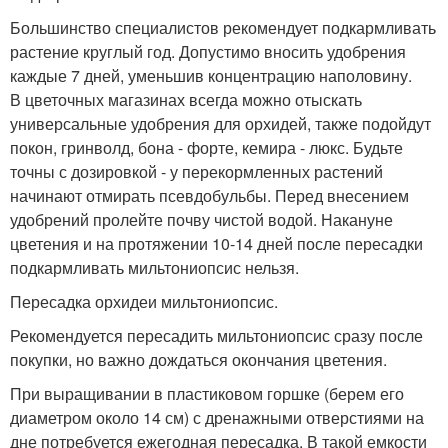
Большинство специалистов рекомендует подкармливать
растение круглый год. Допустимо вносить удобрения
каждые 7 дней, уменьшив концентрацию наполовину.
В цветочных магазинах всегда можно отыскать
универсальные удобрения для орхидей, также подойдут
покон, гринволд, бона - форте, кемира - люкс. Будьте
точны с дозировкой - у перекормленных растений
начинают отмирать псевдобульбы. Перед внесением
удобрений пролейте почву чистой водой. Накануне
цветения и на протяжении 10-14 дней после пересадки
подкармливать мильтониопсис нельзя.
Пересадка орхидеи мильтониопсис.
Рекомендуется пересадить мильтониопсис сразу после
покупки, но важно дождаться окончания цветения.
При выращивании в пластиковом горшке (берем его
диаметром около 14 см) с дренажными отверстиями на
дне потребуется ежегодная пересадка. В такой емкости