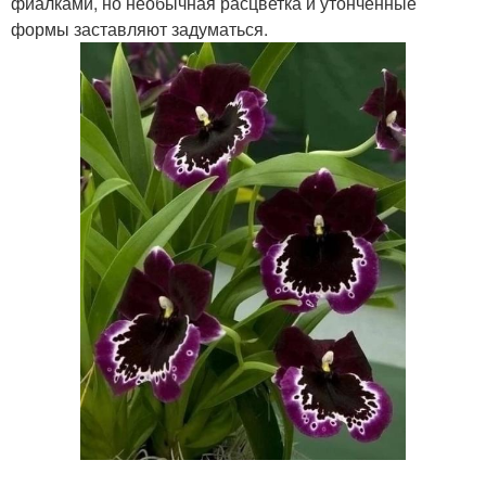
фиалками, но необычная расцветка и утонченные
формы заставляют задуматься.