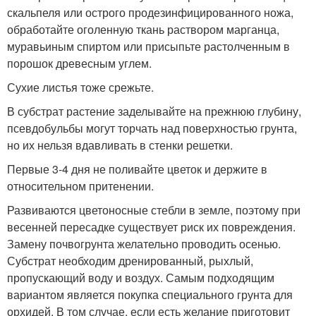
скальпеля или острого продезинфицированного ножа,
обработайте оголенную ткань раствором марганца,
муравьиным спиртом или присыпьте растолченным в
порошок древесным углем.
Сухие листья тоже срежьте.
В субстрат растение заделывайте на прежнюю глубину,
псевдобульбы могут торчать над поверхностью грунта,
но их нельзя вдавливать в стенки решетки.
Первые 3-4 дня не поливайте цветок и держите в
относительном притенении.
Развиваются цветоносные стебли в земле, поэтому при
весенней пересадке существует риск их повреждения.
Замену почвогрунта желательно проводить осенью.
Субстрат необходим дренированный, рыхлый,
пропускающий воду и воздух. Самым подходящим
вариантом является покупка специального грунта для
орхидей. В том случае, если есть желание приготовит