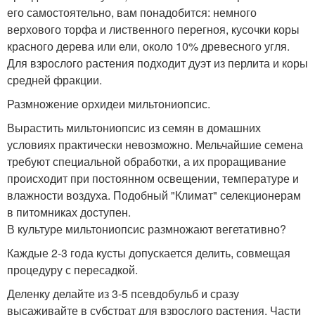
его самостоятельно, вам понадобится: немного
верхового торфа и лиственного перегноя, кусочки коры
красного дерева или ели, около 10% древесного угля.
Для взрослого растения подходит дуэт из перлита и коры
средней фракции.
Размножение орхидеи мильтониопсис.
Вырастить мильтониопсис из семян в домашних
условиях практически невозможно. Мельчайшие семена
требуют специальной обработки, а их проращивание
происходит при постоянном освещении, температуре и
влажности воздуха. Подобный "Климат" селекционерам
в питомниках доступен.
В культуре мильтониопсис размножают вегетативно?
Каждые 2-3 года кусты допускается делить, совмещая
процедуру с пересадкой.
Деленку делайте из 3-5 псевдобульб и сразу
высаживайте в субстрат для взрослого растения. Части