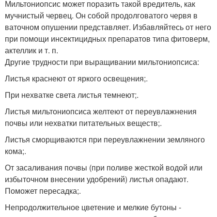
Мильтониопсис может поразить такой вредитель, как
мучнистый червец. Он собой продолговатого червя в
ваточном опушении представляет. Избавляйтесь от него
при помощи инсектицидных препаратов типа фитоверм,
актеллик и т. п.
Другие трудности при выращивании мильтониопсиса:
Листья краснеют от яркого освещения;.
При нехватке света листья темнеют;.
Листья мильтониопсиса желтеют от переувлажнения
почвы или нехватки питательных веществ;.
Листья сморщиваются при переувлажнении земляного
кома;.
От засаливания почвы (при поливе жесткой водой или
избыточном внесении удобрений) листья опадают.
Поможет пересадка;.
Непродолжительное цветение и мелкие бутоны -