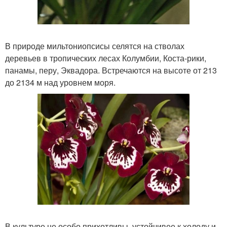
В природе мильтониопсисы селятся на стволах
деревьев в тропических лесах Колумбии, Коста-рики,
панамы, перу, Эквадора. Встречаются на высоте от 213
до 2134 м над уровнем моря.
В культуре не особо прихотливы, устойчивее к холоду и