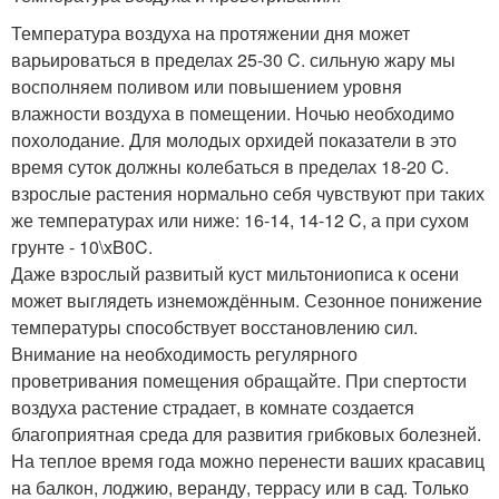
Температура воздуха на протяжении дня может
варьироваться в пределах 25-30 C. сильную жару мы
восполняем поливом или повышением уровня
влажности воздуха в помещении. Ночью необходимо
похолодание. Для молодых орхидей показатели в это
время суток должны колебаться в пределах 18-20 C.
взрослые растения нормально себя чувствуют при таких
же температурах или ниже: 16-14, 14-12 C, а при сухом
грунте - 10\xB0C.
Даже взрослый развитый куст мильтониописа к осени
может выглядеть изнемождённым. Сезонное понижение
температуры способствует восстановлению сил.
Внимание на необходимость регулярного
проветривания помещения обращайте. При спертости
воздуха растение страдает, в комнате создается
благоприятная среда для развития грибковых болезней.
На теплое время года можно перенести ваших красавиц
на балкон, лоджию, веранду, террасу или в сад. Только