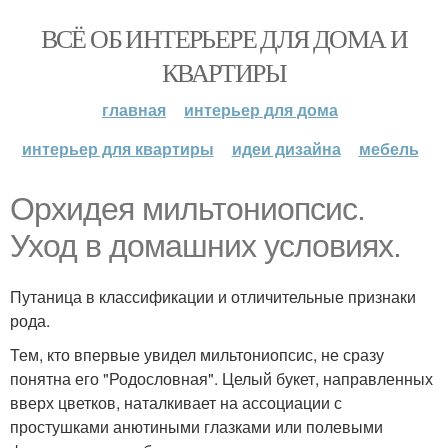
ВСЁ ОБ ИНТЕРЬЕРЕ ДЛЯ ДОМА И
КВАРТИРЫ
главная
интерьер для дома
интерьер для квартиры
идеи дизайна
мебель
Орхидея мильтониопсис.
Уход в домашних условиях.
Путаница в классификации и отличительные признаки
рода.
Тем, кто впервые увидел мильтониопсис, не сразу
понятна его "Родословная". Целый букет, направленных
вверх цветков, наталкивает на ассоциации с
простушками анютиными глазками или полевыми