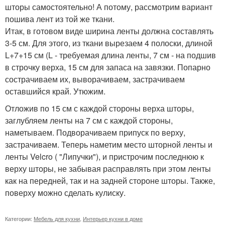
шторы самостоятельно! А потому, рассмотрим вариант
пошива лент из той же ткани.
Итак, в готовом виде ширина ленты должна составлять
3-5 см. Для этого, из ткани вырезаем 4 полоски, длиной
L+7+15 см (L - требуемая длина ленты, 7 см - на подшив
в строчку верха, 15 см для запаса на завязки. Попарно
сострачиваем их, выворачиваем, застрачиваем
оставшийся край. Утюжим.
Отложив по 15 см с каждой стороны верха шторы,
заглубляем ленты на 7 см с каждой стороны,
наметываем. Подворачиваем припуск по верху,
застрачиваем. Теперь наметим место шторной ленты и
ленты Velcro ( "Липучки"), и пристрочим последнюю к
верху шторы, не забывая расправлять при этом ленты
как на передней, так и на задней стороне шторы. Также,
поверху можно сделать кулиску.
Категории:
Мебель для кухни
,
Интерьер кухни в доме