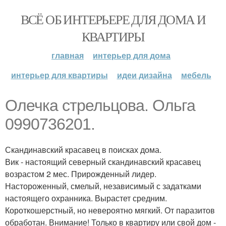
ВСЁ ОБ ИНТЕРЬЕРЕ ДЛЯ ДОМА И
КВАРТИРЫ
главная
интерьер для дома
интерьер для квартиры
идеи дизайна
мебель
Олечка стрельцова. Ольга
0990736201.
Скандинавский красавец в поисках дома.
Вик - настоящий северный скандинавский красавец
возрастом 2 мес. Прирожденный лидер.
Настороженный, смелый, независимый с задатками
настоящего охранника. Вырастет средним.
Короткошерстный, но невероятно мягкий. От паразитов
обработан. Внимание! Только в квартиру или свой дом -