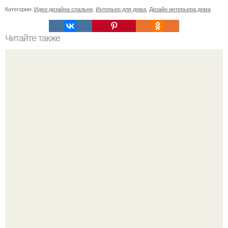
Категории:
Идеи дизайна спальни
,
Интерьер для дома
,
Дизайн интерьера дома
Читайте также
Дверь и ее магические свойства.