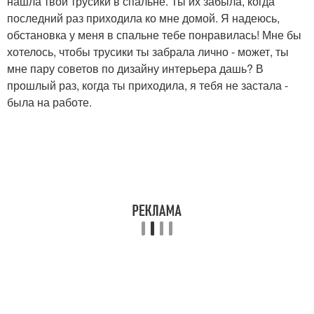
нашла твои трусики в спальне. Ты их забыла, когда
последний раз приходила ко мне домой. Я надеюсь,
обстановка у меня в спальне тебе понравилась! Мне бы
хотелось, чтобы трусики ты забрала лично - может, ты
мне пару советов по дизайну интерьера дашь? В
прошлый раз, когда ты приходила, я тебя не застала -
была на работе.