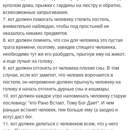
куполом дома, прыжки с гардины на люстру и обратно,
всевозможные запрыгивания.
7. кот должен помогать человеку стелить постель,
внимательно наблюдая, чтобы под простыней не
оказалось никаких предметов.
8. кот должен помнить, что сон для человека это пустая
трата времени, поэтому, завидев спящего человека,
необходимо тут же его разбудить, прыгнув ему на живот,
а еще лучше на голову.
9. кот должен отгонять от человека плохие сны. В том
случае, если кот заметит, что человек ворочается в
постели, он непременно должен прыгнуть человеку на
голову и начать отгонять дурные сны и кошмары.
10. кот должен каждое утро напоминать человеку старую
пословицу: "кто Рано Встает, Тому Бог Дает". И чем
раньше встанет человек, тем больше ему (а заодно и
коту) даст бог.
11. кот должен делиться с человеком всем, что у него