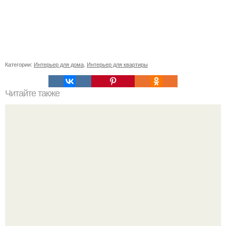
Категории:
Интерьер для дома
,
Интерьер для квартиры
Читайте также
Как наклеить плитку на кухне.