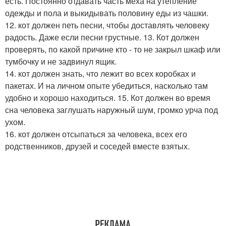
есть. Постоянно отдавать часть меха на утепление
одежды и пола и выкидывать половину еды из чашки.
12. кот должен петь песни, чтобы доставлять человеку
радость. Даже если песни грустные. 13. Кот должен
проверять, по какой причине кто - то не закрыл шкаф или
тумбочку и не задвинул ящик.
14. кот должен знать, что лежит во всех коробках и
пакетах. И на личном опыте убедиться, насколько там
удобно и хорошо находиться. 15. Кот должен во время
сна человека заглушать наружный шум, громко урча под
ухом.
16. кот должен отсыпаться за человека, всех его
родственников, друзей и соседей вместе взятых.