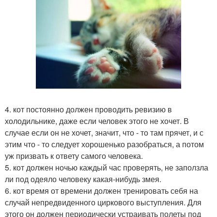
4. кот постоянно должен проводить ревизию в
холодильнике, даже если человек этого не хочет. В
случае если он не хочет, значит, что - то там прячет, и с
этим что - то следует хорошенько разобраться, а потом
уж призвать к ответу самого человека.
5. кот должен ночью каждый час проверять, не заползла
ли под одеяло человеку какая-нибудь змея.
6. кот время от времени должен тренировать себя на
случай непредвиденного циркового выступления. Для
этого он должен периодически устраивать полеты под