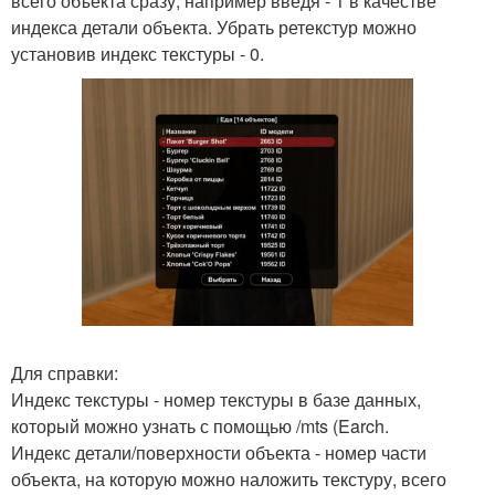
всего объекта сразу, например введя - 1 в качестве
индекса детали объекта. Убрать ретекстур можно
установив индекс текстуры - 0.
Для справки:
Индекс текстуры - номер текстуры в базе данных,
который можно узнать с помощью /mts (Earch.
Индекс детали/поверхности объекта - номер части
объекта, на которую можно наложить текстуру, всего