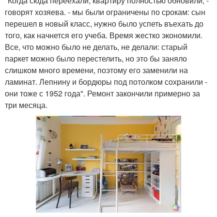
"Когда сюда переехали, квартиру полностью обновили, -
говорят хозяева. - мы были ограничены по срокам: сын
перешел в новый класс, нужно было успеть въехать до
того, как начнется его учеба. Время жестко экономили.
Все, что можно было не делать, не делали: старый
паркет можно было перестелить, но это бы заняло
слишком много времени, поэтому его заменили на
ламинат. Лепнину и бордюры под потолком сохранили -
они тоже с 1952 года". Ремонт закончили примерно за
три месяца.