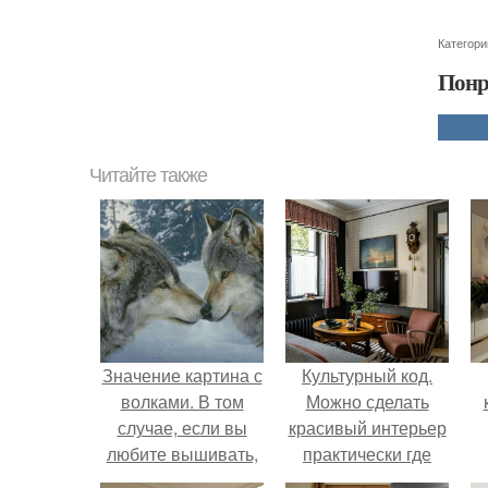
Категори
Понр
Читайте также
Значение картина с
Культурный код.
волками. В том
Можно сделать
случае, если вы
красивый интерьер
любите вышивать,
практически где
то наверняка
угодно.