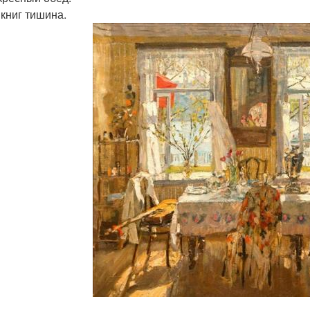
 книг тишина.